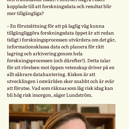
kopplade till att forskningsdata och resultat blir
mer tillgängliga?
– En förutsättning för att på laglig väg kunna
tillgängliggöra forskningsdata öppet är att redan
tidigt i forskningsprocessen utvärdera om det går,
informationsklassa data och planera för rätt
lagring och arkivering genom hela
forskningsprocessen (och därefter!). Detta talar
för att rörelsen mot öppen vetenskap driver på en
allt säkrare datahantering. Risken är att
utvecklingen i omvärlden sker snabbt och är svår
att förutse. Vad som räknas som låg risk idag kan
bli hög risk imorgon, säger Lundström.