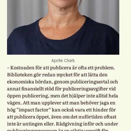
Aprile Clark.
– Kostnaden för att publicera är ofta ett problem.
Biblioteken gör redan mycket för att lätta den
ekonomiska bördan, genom publiceringsavtal och
annat finansiellt stöd för publiceringsavgifter vid
öppen publicering, men det hjälper inte alltid hela
vägen. Att man upplever att man behöver jaga en
hög ”impact factor” kan också vara ett hinder för
att publicera öppet, även om det nuförtiden oftast
inte är antingen eller. Rådgivning inför och under
publiceringsprocessen är en viktig uppgift för