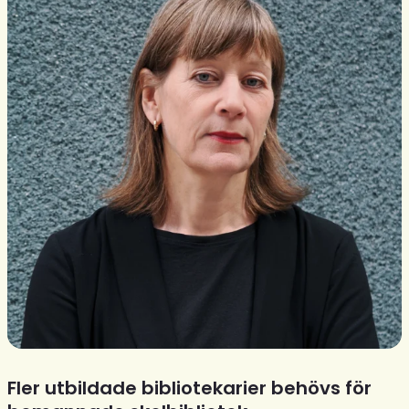
Fler utbildade bibliotekarier behövs för