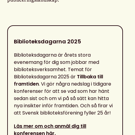
Biblioteksdagarna 2025
Biblioteksdagarna är årets stora
evenemang för dig som jobbar med
biblioteksverksamhet. Temat för
Biblioteksdagarna 2025 är
Tillbaka till
framtiden
.
Vi gör några nedslag
i tidigare
konferenser för att se vad som har hänt
sedan sist och
om vi på så sätt kan hitta
nya insikter inför framtiden.
Och så firar vi
att
Svensk
biblioteksförening fyller 25 å
r!
Läs mer om och anmäl dig till
konferensen här.