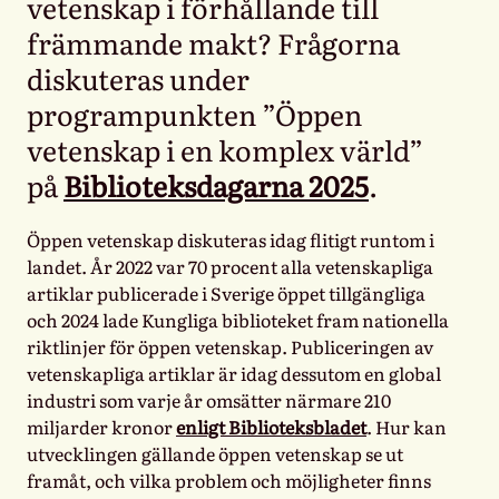
vetenskap i förhållande till
främmande makt? Frågorna
diskuteras under
programpunkten ”Öppen
vetenskap i en komplex värld”
på
Biblioteksdagarna 2025
.
Öppen vetenskap diskuteras idag flitigt runtom i
landet. År 2022 var 70 procent alla vetenskapliga
artiklar publicerade i Sverige öppet tillgängliga
och 2024 lade Kungliga biblioteket fram nationella
riktlinjer för öppen vetenskap. Publiceringen av
vetenskapliga artiklar är idag dessutom en global
industri som varje år omsätter närmare 210
miljarder kronor
enligt Biblioteksbladet
. Hur kan
utvecklingen gällande öppen vetenskap se ut
framåt, och vilka problem och möjligheter finns