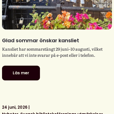
Glad sommar önskar kansliet
Kansliet har sommarstängt 29 juni–10 augusti, vilket
innebär att vi inte svarar på e-post eller i telefon.
Läs mer
Glad
sommar
önskar
kansliet
24 juni, 2026