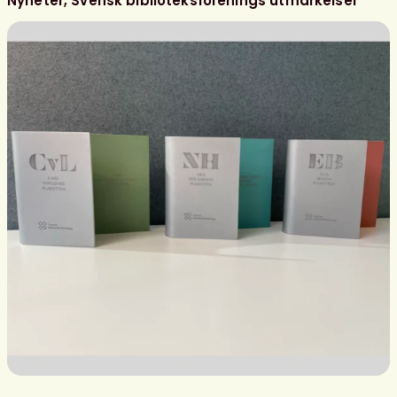
Nyheter
Svensk biblioteksförenings utmärkelser