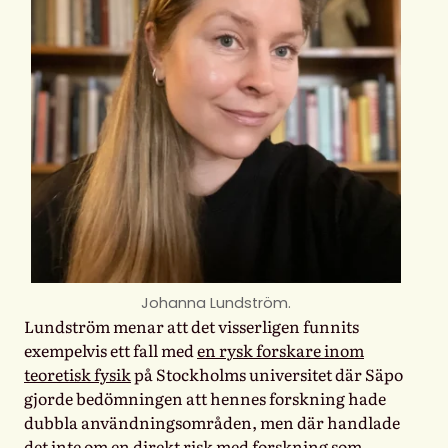
Johanna Lundström.
Lundström menar att det visserligen funnits
exempelvis ett fall med
en rysk forskare inom
teoretisk fysik
på Stockholms universitet där Säpo
gjorde bedömningen att hennes forskning hade
dubbla användningsområden, men där handlade
det inte om en direkt risk med forskning som