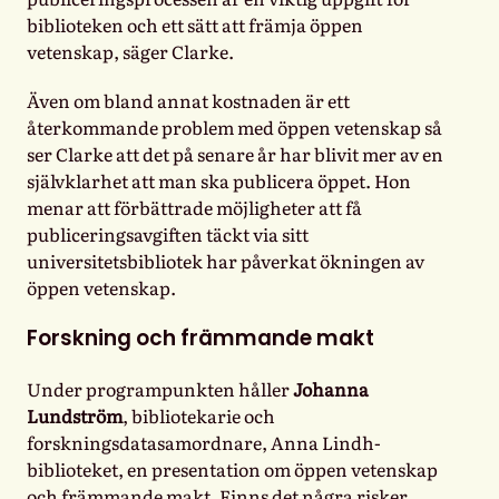
biblioteken och ett sätt att främja öppen
vetenskap, säger Clarke.
Även om bland annat kostnaden är ett
återkommande problem med öppen vetenskap så
ser Clarke att det på senare år har blivit mer av en
självklarhet att man ska publicera öppet. Hon
menar att förbättrade möjligheter att få
publiceringsavgiften täckt via sitt
universitetsbibliotek har påverkat ökningen av
öppen vetenskap.
Forskning och främmande makt
Under programpunkten håller
Johanna
Lundström
, bibliotekarie och
forskningsdatasamordnare, Anna Lindh-
biblioteket, en presentation om öppen vetenskap
och främmande makt. Finns det några risker