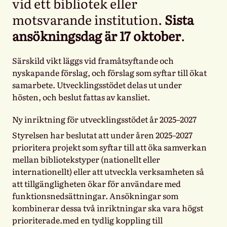
vid ett bibliotek eller
motsvarande institution.
Sista
ansökningsdag är 17 oktober
.
Särskild vikt läggs vid framåtsyftande och
nyskapande förslag, och förslag som syftar till ökat
samarbete. Utvecklingsstödet delas ut under
hösten, och beslut fattas av kansliet.
Ny inriktning för utvecklingsstödet år 2025–2027
Styrelsen har beslutat att under åren 2025–2027
prioritera projekt som syftar till att öka samverkan
mellan bibliotekstyper (nationellt eller
internationellt) eller att utveckla verksamheten så
att tillgängligheten ökar för användare med
funktionsnedsättningar. Ansökningar som
kombinerar dessa två inriktningar ska vara högst
prioriterade.med en tydlig koppling till