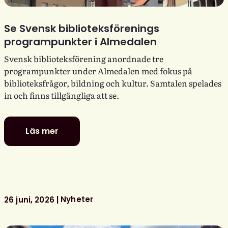
Se Svensk biblioteksförenings
programpunkter i Almedalen
Svensk biblioteksförening anordnade tre
programpunkter under Almedalen med fokus på
biblioteksfrågor, bildning och kultur. Samtalen spelades
in och finns tillgängliga att se.
Läs mer
Se
Svensk
biblioteksförenings
programpunkter
i
Almedalen
Nyheter
26 juni, 2026