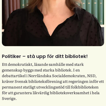
Politiker – stå upp för ditt bibliotek!
Ett demokratiskt, läsande samhälle med stark
gemenskap byggs med starka bibliotek. I en
debattartikel i Norrländska Socialdemokraten, NSD,
kräver Svensk biblioteksförening att regeringen inför ett
permanent statligt utvecklingsstöd till folkbiblioteken
för att garantera likvärdig biblioteksverksamhet i hela
Sverige.