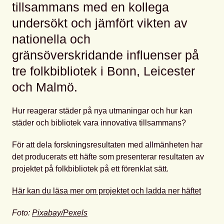
tillsammans med en kollega
undersökt och jämfört vikten av
nationella och
gränsöverskridande influenser på
tre folkbibliotek i Bonn, Leicester
och Malmö.
Hur reagerar städer på nya utmaningar och hur kan
städer och bibliotek vara innovativa tillsammans?
För att dela forskningsresultaten med allmänheten har
det producerats ett häfte som presenterar resultaten av
projektet på folkbibliotek på ett förenklat sätt.
Här kan du läsa mer om projektet och ladda ner häftet
Foto:
Pixabay/Pexels