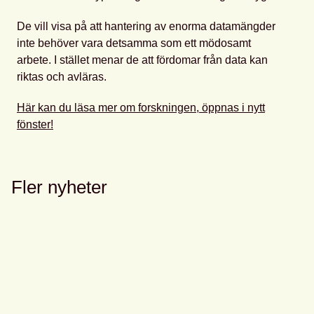
De vill visa på att hantering av enorma datamängder
inte behöver vara detsamma som ett mödosamt
arbete. I stället menar de att fördomar från data kan
riktas och avläras.
Här kan du läsa mer om forskningen, öppnas i nytt
fönster!
Fler nyheter