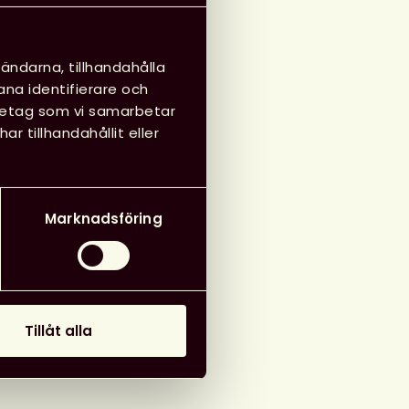
ändarna, tillhandahålla
ana identifierare och
öretag som vi samarbetar
 tillhandahållit eller
Marknadsföring
Tillåt alla