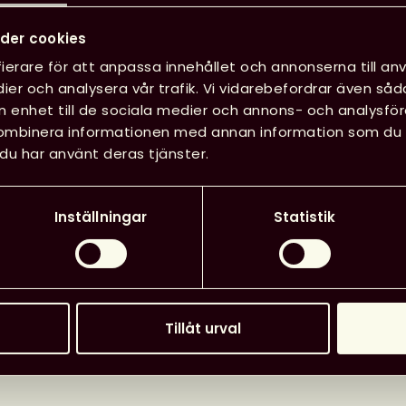
der cookies
ierare för att anpassa innehållet och annonserna till anv
ier och analysera vår trafik. Vi vidarebefordrar även såd
in enhet till de sociala medier och annons- och analysf
kombinera informationen med annan information som du har
du har använt deras tjänster.
ationen rörande
uppgifter.
r integritetspolicy
.
Inställningar
Statistik
Tillåt urval