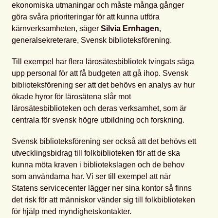
ekonomiska utmaningar och måste många gånger
göra svåra prioriteringar för att kunna utföra
kärnverksamheten, säger
Silvia Ernhagen
,
generalsekreterare, Svensk biblioteksförening. ​
Till exempel har flera lärosätesbibliotek tvingats säga
upp personal för att få budgeten att gå ihop. Svensk
biblioteksförening ser att det behövs en analys av hur
ökade hyror för lärosätena slår mot
lärosätesbiblioteken och deras verksamhet, som är
centrala för svensk högre utbildning och forskning.
Svensk biblioteksförening ser också att det behövs ett
utvecklingsbidrag till folkbiblioteken för att de ska
kunna möta kraven i bibliotekslagen och de behov
som användarna har. Vi ser till exempel att när
Statens servicecenter lägger ner sina kontor så finns
det risk för att människor vänder sig till folkbiblioteken
för hjälp med myndighetskontakter.