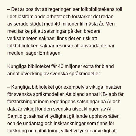
– Det är positivt att regeringen ser folkbibliotekens roll
i det läsfrämjande arbetet och förstärker det redan
aviserade stödet med 40 miljoner till nästa år. Men
med tanke på att satsningar på den bredare
verksamheten saknas, finns det en risk att
folkbiblioteken saknar resurser att använda de här
medlen, säger Ernhagen.
Kungliga biblioteket får 40 miljoner extra för bland
annat utveckling av svenska språkmodeller.
– Kungliga biblioteket gör exempelvis viktiga insatser
för svenska språkmodeller. Att bland annat KB-labb får
förstärkningar inom regeringens satsningar på AI och
data är viktigt för den svenska utvecklingen av AI.
Samtidigt saknar vi tydlighet gällande upphovsrätten
och de undantag och inskränkningar som finns för
forskning och utbildning, vilket vi tycker är viktigt att