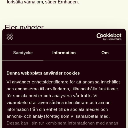
fortsätta värna
om,
säger Ernhagen. ​
Fler nyheter
Opinion
26 juni, 2026
Samtycke
Information
Om
Denna webbplats använder cookies
Vi använder enhetsidentifierare för att anpassa innehållet
och annonserna till användarna, tillhandahålla funktioner
för sociala medier och analysera vår trafik. Vi
vidarebefordrar även sådana identifierare och annan
information från din enhet till de sociala medier och
annons- och analysföretag som vi samarbetar med.
Dessa kan i sin tur kombinera informationen med annan