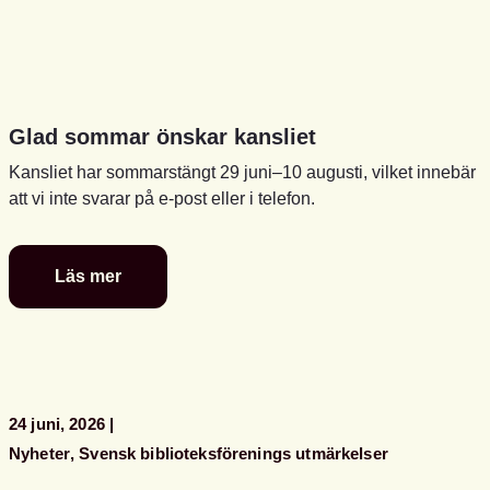
Glad sommar önskar kansliet
Kansliet har sommarstängt 29 juni–10 augusti, vilket innebär
att vi inte svarar på e-post eller i telefon.
Läs mer
Glad
sommar
önskar
kansliet
24 juni, 2026
Nyheter
Svensk biblioteksförenings utmärkelser