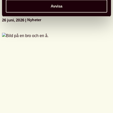
biblioteksförenings
Avvisa
programpunkter
i
Almedalen
Nyheter
26 juni, 2026