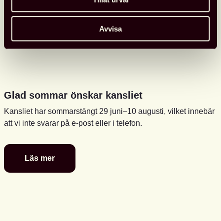
Avvisa
Glad sommar önskar kansliet
Kansliet har sommarstängt 29 juni–10 augusti, vilket innebär
att vi inte svarar på e-post eller i telefon.
Läs mer
Glad
sommar
önskar
kansliet