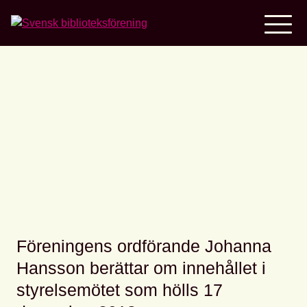
Home
Video: Johanna Hansson
om senaste styrelsemötet
Föreningens ordförande Johanna
Hansson berättar om innehållet i
styrelsemötet som hölls 17