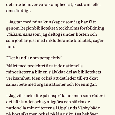
det inte behöver vara komplicerat, kostsamt eller
omständligt.
– Jag tar med mina kunskaper som jag har fått
genom Regionbiblioteket Stockholms fortbildning
Tillsammans
som jag deltog i under hösten och
som jobbar just med inkluderande bibliotek, säger
hon.
”Det handlar om perspektiv”
Målet med projektet är att de nationella
minoriteterna blir en självklar del av bibliotekets
verksamhet. Men också att det leder till ett ökat
samarbete med organisationer och föreningar.
– Jag vill rucka lite på enspråksnormen som råder i
det här landet och synliggöra och stärka de
nationella minoriteterna i Upplands Väsby både
på kort sikt men också på lång sikt. Det behöver