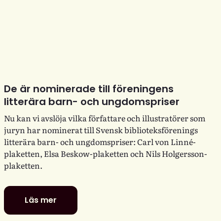
De är nominerade till föreningens
litterära barn- och ungdomspriser
Nu kan vi avslöja vilka författare och illustratörer som
juryn har nominerat till Svensk biblioteksförenings
litterära barn- och ungdomspriser: Carl von Linné-
plaketten, Elsa Beskow-plaketten och Nils Holgersson-
plaketten.
Läs mer
De
är