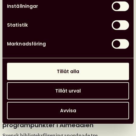
Inställningar
Statistik
Marknadsföring
Tillåt alla
Tillåt urval
Avvisa
Se Svensk biblioteksförenings
programpunkter i Almedalen
Svensk biblioteksförening anordnade tre