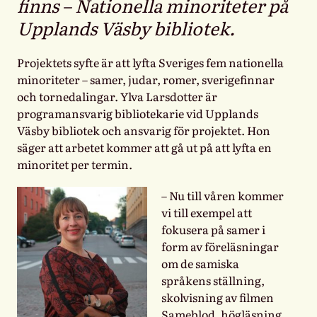
finns – Nationella minoriteter på
Upplands Väsby bibliotek.
Projektets syfte är att lyfta Sveriges fem nationella
minoriteter – samer, judar, romer, sverigefinnar
och tornedalingar. Ylva Larsdotter är
programansvarig bibliotekarie vid Upplands
Väsby bibliotek och ansvarig för projektet. Hon
säger att arbetet kommer att gå ut på att lyfta en
minoritet per termin.
– Nu till våren kommer
vi till exempel att
fokusera på samer i
form av föreläsningar
om de samiska
språkens ställning,
skolvisning av filmen
Sameblod, högläsning