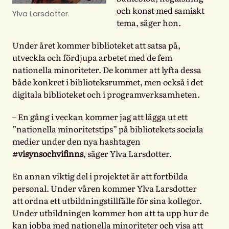
och konst med samiskt
Ylva Larsdotter.
tema, säger hon.
Under året kommer biblioteket att satsa på,
utveckla och fördjupa arbetet med de fem
nationella minoriteter. De kommer att lyfta dessa
både konkret i biblioteksrummet, men också i det
digitala biblioteket och i programverksamheten.
– En gång i veckan kommer jag att lägga ut ett
”nationella minoritetstips” på bibliotekets sociala
medier under den nya hashtagen
#visynsochvifinns
, säger Ylva Larsdotter.
En annan viktig del i projektet är att fortbilda
personal. Under våren kommer Ylva Larsdotter
att ordna ett utbildningstillfälle för sina kollegor.
Under utbildningen kommer hon att ta upp hur de
kan jobba med nationella minoriteter och visa att