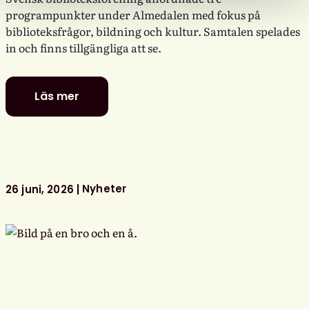
programpunkter under Almedalen med fokus på
biblioteksfrågor, bildning och kultur. Samtalen spelades
in och finns tillgängliga att se.
Läs mer
Se
Svensk
biblioteksförenings
programpunkter
i
Almedalen
Nyheter
26 juni, 2026