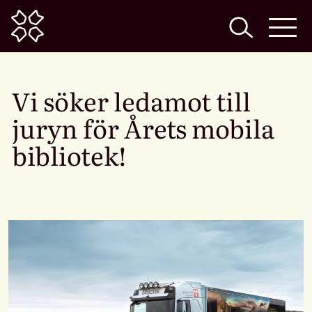
Home
Vi söker ledamot till
juryn för Årets mobila
bibliotek!