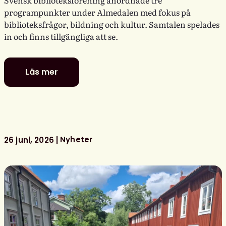
Svensk biblioteksförening anordnade tre
programpunkter under Almedalen med fokus på
biblioteksfrågor, bildning och kultur. Samtalen spelades
in och finns tillgängliga att se.
Läs mer
Se
Svensk
biblioteksförenings
programpunkter
i
Almedalen
Nyheter
26 juni, 2026