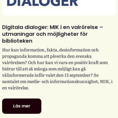
Digitala dialoger: MIK i en valrörelse –
utmaningar och möjligheter för
biblioteken
Hur kan information, fakta, desinformation och
propaganda komma att påverka den svenska
valrörelsen? Och hur kan vi vara en positiv kraft som
bidrar till att så många som möjligt kan gå
välinformerade inför valet den 13 september? Se
samtalet om medie- och informationskunnighet, MIK, i
en valrörelse.
Läs mer
Digitala
dialoger: