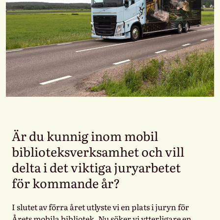
Är du kunnig inom mobil
biblioteksverksamhet och vill
delta i det viktiga juryarbetet
för kommande år?
I slutet av förra året utlyste vi en plats i juryn för
Årets mobila bibliotek. Nu söker vi ytterligare en