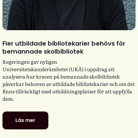
Fler utbildade bibliotekarier behövs för
bemannade skolbibliotek
Regeringen gav nyligen
Universitetskanslerämbetet (UKÄ) i uppdrag att
analysera hur kraven på bemannade skolbibliotek
påverkar behoven av utbildade bibliotekarier och om det
finns tillräckligt med utbildningsplatser för att uppfylla
dem.
Läs mer
Fler
utbildade