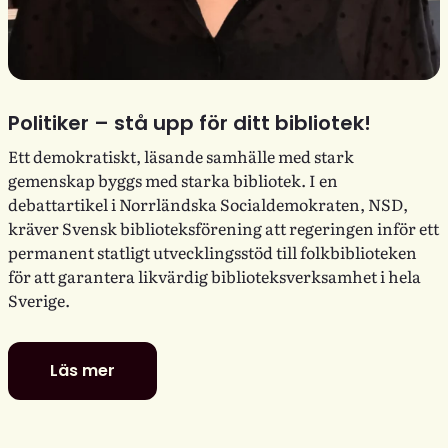
Politiker – stå upp för ditt bibliotek!
Ett demokratiskt, läsande samhälle med stark
gemenskap byggs med starka bibliotek. I en
debattartikel i Norrländska Socialdemokraten, NSD,
kräver Svensk biblioteksförening att regeringen inför ett
permanent statligt utvecklingsstöd till folkbiblioteken
för att garantera likvärdig biblioteksverksamhet i hela
Sverige.
Läs mer
Politiker
–
stå