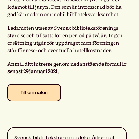
ledamot till juryn. Den som är intresserad bör ha
god kännedom om mobil biblioteksverksamhet.
Ledamoten utses av Svensk biblioteksförenings
styrelse och tillsätts för en period på två år. Ingen
ersättning utgår för uppdraget men föreningen
står för rese- och eventuella hotellkostnader.
Anmäl ditt intresse genom nedanstående formulär
senast 29 januari 2021
.
Till anmälan
Svensk biblioteksförening delar årligen ut