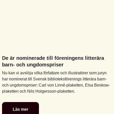
De är nominerade till föreningens litterära
barn- och ungdomspriser
Nu kan vi avslöja vilka författare och illustratörer som juryn
har nominerat till Svensk biblioteksförenings litterära barn-
och ungdomspriser: Carl von Linné-plaketten, Elsa Beskow-
plaketten och Nils Holgersson-plaketten.
Läs mer
De