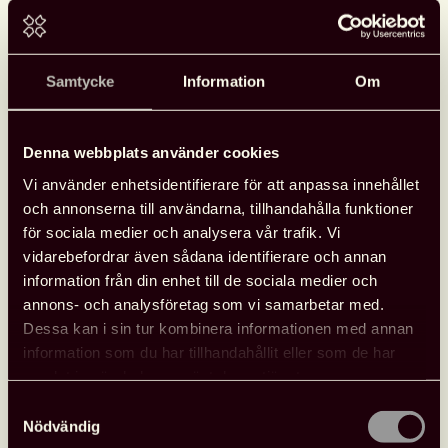
Samtycke
Information
Om
Denna webbplats använder cookies
Vi använder enhetsidentifierare för att anpassa innehållet
och annonserna till användarna, tillhandahålla funktioner
för sociala medier och analysera vår trafik. Vi
vidarebefordrar även sådana identifierare och annan
information från din enhet till de sociala medier och
annons- och analysföretag som vi samarbetar med.
Dessa kan i sin tur kombinera informationen med annan
information som du har tillhandahållit eller som de har
samlat in när du har använt deras tjänster.
Samtyckesval
Nödvändig