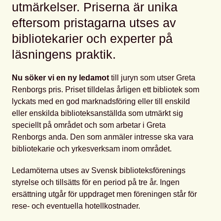
utmärkelser. Priserna är unika
eftersom pristagarna utses av
bibliotekarier och experter på
läsningens praktik.
Nu söker vi en ny ledamot
till juryn som utser Greta
Renborgs pris. Priset tilldelas årligen ett bibliotek som
lyckats med en god marknadsföring eller till enskild
eller enskilda biblioteksanställda som utmärkt sig
speciellt på området och som arbetar i Greta
Renborgs anda. Den som anmäler intresse ska vara
bibliotekarie och yrkesverksam inom området.
Ledamöterna utses av Svensk biblioteksförenings
styrelse och tillsätts för en period på tre år. Ingen
ersättning utgår för uppdraget men föreningen står för
rese- och eventuella hotellkostnader.