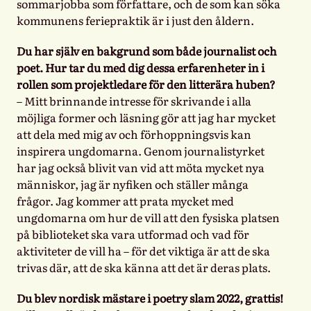
sommarjobba som författare, och de som kan söka
kommunens feriepraktik är i just den åldern.
Du har själv en bakgrund som både journalist och
poet. Hur tar du med dig dessa erfarenheter in i
rollen som projektledare för den litterära huben?
– Mitt brinnande intresse för skrivande i alla
möjliga former och läsning gör att jag har mycket
att dela med mig av och förhoppningsvis kan
inspirera ungdomarna. Genom journalistyrket
har jag också blivit van vid att möta mycket nya
människor, jag är nyfiken och ställer många
frågor. Jag kommer att prata mycket med
ungdomarna om hur de vill att den fysiska platsen
på biblioteket ska vara utformad och vad för
aktiviteter de vill ha – för det viktiga är att de ska
trivas där, att de ska känna att det är deras plats.
Du blev nordisk mästare i poetry slam 2022, grattis!