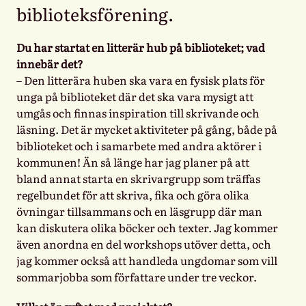
biblioteksförening.
Du har startat en litterär hub på biblioteket; vad
innebär det?
– Den litterära huben ska vara en fysisk plats för
unga på biblioteket där det ska vara mysigt att
umgås och finnas inspiration till skrivande och
läsning. Det är mycket aktiviteter på gång, både på
biblioteket och i samarbete med andra aktörer i
kommunen! Än så länge har jag planer på att
bland annat starta en skrivargrupp som träffas
regelbundet för att skriva, fika och göra olika
övningar tillsammans och en läsgrupp där man
kan diskutera olika böcker och texter. Jag kommer
även anordna en del workshops utöver detta, och
jag kommer också att handleda ungdomar som vill
sommarjobba som författare under tre veckor.