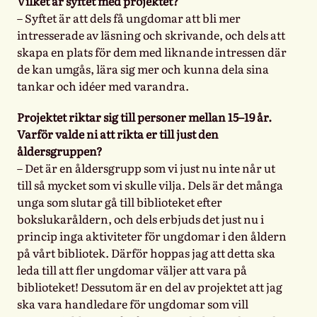
Vilket är syftet med projektet?
– Syftet är att dels få ungdomar att bli mer
intresserade av läsning och skrivande, och dels att
skapa en plats för dem med liknande intressen där
de kan umgås, lära sig mer och kunna dela sina
tankar och idéer med varandra.
Projektet riktar sig till personer mellan 15–19 år.
Varför valde ni att rikta er till just den
åldersgruppen?
– Det är en åldersgrupp som vi just nu inte når ut
till så mycket som vi skulle vilja. Dels är det många
unga som slutar gå till biblioteket efter
bokslukaråldern, och dels erbjuds det just nu i
princip inga aktiviteter för ungdomar i den åldern
på vårt bibliotek. Därför hoppas jag att detta ska
leda till att fler ungdomar väljer att vara på
biblioteket! Dessutom är en del av projektet att jag
ska vara handledare för ungdomar som vill