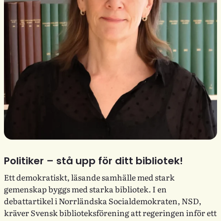
Politiker – stå upp för ditt bibliotek!
Ett demokratiskt, läsande samhälle med stark
gemenskap byggs med starka bibliotek. I en
debattartikel i Norrländska Socialdemokraten, NSD,
kräver Svensk biblioteksförening att regeringen inför ett