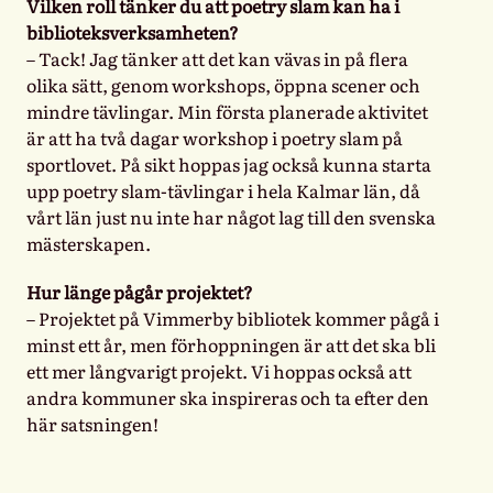
Vilken roll tänker du att poetry slam kan ha i
biblioteksverksamheten?
– Tack! Jag tänker att det kan vävas in på flera
olika sätt, genom workshops, öppna scener och
mindre tävlingar. Min första planerade aktivitet
är att ha två dagar workshop i poetry slam på
sportlovet. På sikt hoppas jag också kunna starta
upp poetry slam-tävlingar i hela Kalmar län, då
vårt län just nu inte har något lag till den svenska
mästerskapen.
Hur länge pågår projektet?
– Projektet på Vimmerby bibliotek kommer pågå i
minst ett år, men förhoppningen är att det ska bli
ett mer långvarigt projekt. Vi hoppas också att
andra kommuner ska inspireras och ta efter den
här satsningen!