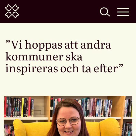
Home
”Vi hoppas att andra
kommuner ska
inspireras och ta efter”