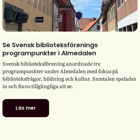
Se Svensk biblioteksförenings
programpunkter i Almedalen
Svensk biblioteksförening anordnade tre
programpunkter under Almedalen med fokus på
biblioteksfrågor, bildning och kultur. Samtalen spelades
in och finns tillgängliga att se.
Läs mer
Se
Svensk
biblioteksförenings
programpunkter