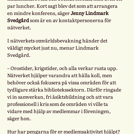
par luncher. Kort sagt blev det som att arrangera
en mindre konferens, säger
Jenny Lindmark
Svedgård
som är en av kontaktpersonerna för
nätverket.
I nätverkets omvärldsbevakning händer det
väldigt mycket just nu, menar Lindmark
Svedgård.
– Orostider, krigstider, och alla verkar rusta upp.
Nätverket hjälper varandra att hålla koll, men
behöver också fokusera på vissa områden för att
tydligare stärka bibliotekssektorn. Därför ringade
vi in samverkan, fri åsiktsbildning och att vara
professionell i kris som de områden vi ville ta
vidare med hjälp av medlemmar i föreningen,
säger hon.
Hur har pengarna för er medlemsaktivitet hjälpt?