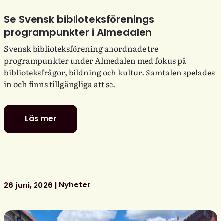
Se Svensk biblioteksförenings
programpunkter i Almedalen
Svensk biblioteksförening anordnade tre
programpunkter under Almedalen med fokus på
biblioteksfrågor, bildning och kultur. Samtalen spelades
in och finns tillgängliga att se.
Läs mer
Se
Svensk
biblioteksförenings
programpunkter
i
Almedalen
Nyheter
26 juni, 2026