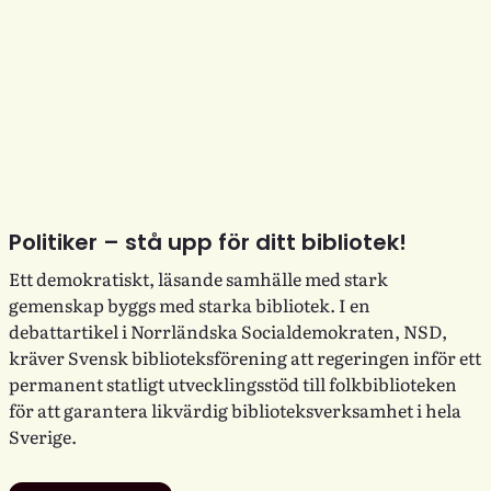
Politiker – stå upp för ditt bibliotek!
Ett demokratiskt, läsande samhälle med stark
gemenskap byggs med starka bibliotek. I en
debattartikel i Norrländska Socialdemokraten, NSD,
kräver Svensk biblioteksförening att regeringen inför ett
permanent statligt utvecklingsstöd till folkbiblioteken
för att garantera likvärdig biblioteksverksamhet i hela
Sverige.