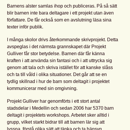
Barnens alster samlas ihop och publiceras. På så sätt
blir barnen inte bara deltagare i ett projekt utan även
författare. De får också som en avslutning läsa sina
texter inför publik.
I många skolor drivs återkommande skrivprojekt. Detta
avspeglas i det närmsta grannskapet där Projekt
Gulliver får stor betydelse. Barnen där får känna
kraften i att använda sin fantasi och i att uttrycka sig
genom att tala och skriva istället för att kanske slåss
och ta till våld i olika situationer. Det går att se en
tydlig skillnad i hur de barn som deltagit i projektet
kommunicerar med sin omgivning.
Projekt Gulliver har genomförts i ett stort antal
stadsdelar i Medellin och sedan 2006 har 5370 barn
deltagit i projektets workshops. Arbetet sker alltid i
grupp, vilket starkt bidrar till att barnen lär sig att
lyssna, förstå olika sätt att tänka och ta hänsyn