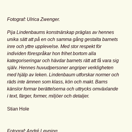
Fotograf: Ulrica Zwenger.
Pija Lindenbaums konstnärskap präglas av hennes
unika sätt att på en och samma gång gestalta barnets
inre och yttre upplevelse. Med stor respekt för
individen förespråkar hon frihet bortom alla
kategoriseringar och hävdar barnets rätt att få vara sig
själv. Hennes huvudpersoner angriper verkligheten
med hjälp av leken. Lindenbaum utforskar normer och
räds inte ämnen som klass, kön och makt. Barns
känslor formar berättelserna och uttrycks omväxlande
i text, färger, former, miljöer och detaljer.
Stian Hole
Fotograf: André Løyning.