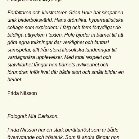
Författaren och illustratören Stian Hole har skapat en
unik bilderboksvärld. Hans drömlika, hyperrealistiska
collage som exploderar i färg och form förtydligar de
bildliga uttrycken i texten. Hole bjuder in barnet till att
göra egna tolkningar där verklighet och fantasi
samspelar, allt från stora filosofiska funderingar till
vardagsnära upplevelser. Med total respekt och
självklarhet fångar han barnets nyfikenhet och
förundran inför livet där både stort och smått bildar en
helhet.
Frida Nilsson
Fotograf: Mia Carlsson.
Frida Nilsson har en stark berä
ttarröst som är både
övertygande och trösterik. Som få andra fångar hon