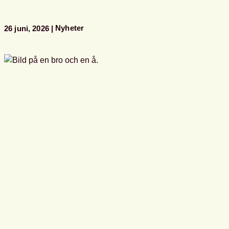
programpunkter
i
Almedalen
Nyheter
26 juni, 2026