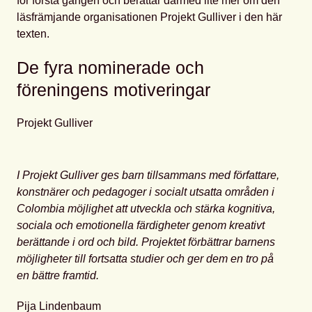
för första gången och berättar därmed lite mer om den
läsfrämjande organisationen Projekt Gulliver i den här
texten.
De fyra nominerade och
föreningens motiveringar
Projekt Gulliver
I Projekt Gulliver ges barn tillsammans med författare,
konstnärer och pedagoger i socialt utsatta områden i
Colombia möjlighet att utveckla och stärka kognitiva,
sociala och emotionella färdigheter genom kreativt
berättande i ord och bild. Projektet förbättrar barnens
möjligheter till fortsatta studier och ger dem en tro på
en bättre framtid.
Pija Lindenbaum