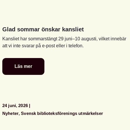
Glad sommar önskar kansliet
Kansliet har sommarstängt 29 juni–10 augusti, vilket innebär
att vi inte svarar på e-post eller i telefon.
Läs mer
Glad
sommar
önskar
kansliet
24 juni, 2026
Nyheter
Svensk biblioteksförenings utmärkelser