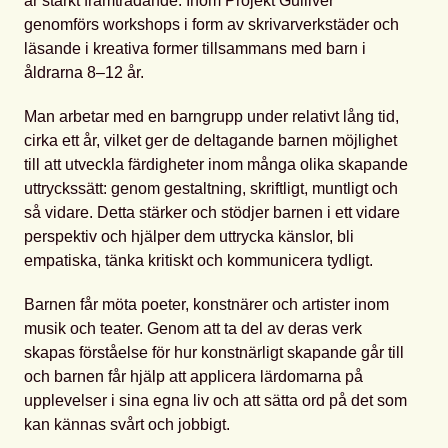
är starkt framträdande. Inom Projekt Gulliver
genomförs workshops i form av skrivarverkstäder och
läsande i kreativa former tillsammans med barn i
åldrarna 8–12 år.
Man arbetar med en barngrupp under relativt lång tid,
cirka ett år, vilket ger de deltagande barnen möjlighet
till att utveckla färdigheter inom många olika skapande
uttryckssätt: genom gestaltning, skriftligt, muntligt och
så vidare. Detta stärker och stödjer barnen i ett vidare
perspektiv och hjälper dem uttrycka känslor, bli
empatiska, tänka kritiskt och kommunicera tydligt.
Barnen får möta poeter, konstnärer och artister inom
musik och teater. Genom att ta del av deras verk
skapas förståelse för hur konstnärligt skapande går till
och barnen får hjälp att applicera lärdomarna på
upplevelser i sina egna liv och att sätta ord på det som
kan kännas svårt och jobbigt.