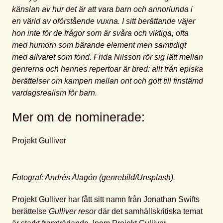
känslan av hur det är att vara barn och annorlunda i
en värld av oförstående vuxna. I sitt berättande väjer
hon inte fö
r de frågor som är svåra och viktiga, ofta
med humorn som bärande element men samtidigt
med allvaret som fond. Frida Nilsson rö
r sig lätt mellan
genrerna och hennes repertoar är bred: allt från episka
berättelser om kampen mellan ont och gott till finstämd
vardagsrealism för barn.
Mer om de nominerade:
Projekt Gulliver
Fotograf: Andrés Alagón (genrebild/Unsplash).
Projekt Gulliver har fått sitt namn från Jonathan Swifts
berättelse
Gulliver resor
där det samhällskritiska temat