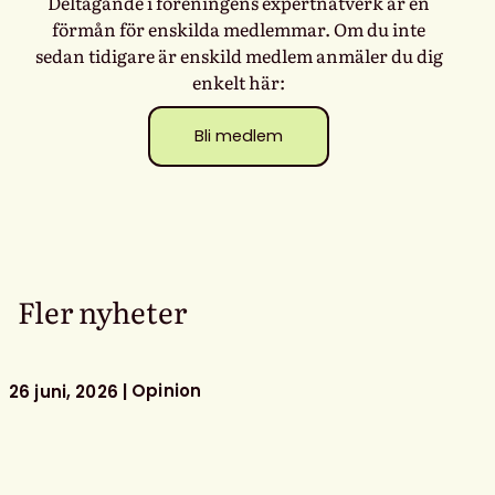
Deltagande i föreningens expertnätverk är en
förmån för enskilda medlemmar. Om du inte
sedan tidigare är enskild medlem anmäler du dig
enkelt här:
Bli medlem
Fler nyheter
Opinion
26 juni, 2026