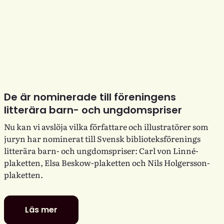
De är nominerade till föreningens
litterära barn- och ungdomspriser
Nu kan vi avslöja vilka författare och illustratörer som
juryn har nominerat till Svensk biblioteksförenings
litterära barn- och ungdomspriser: Carl von Linné-
plaketten, Elsa Beskow-plaketten och Nils Holgersson-
plaketten.
Läs mer
De