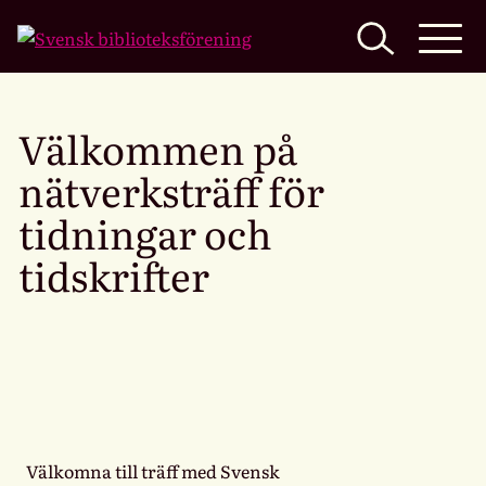
Home
Välkommen på
nätverksträff för
tidningar och
tidskrifter
Välkomna till träff med Svensk