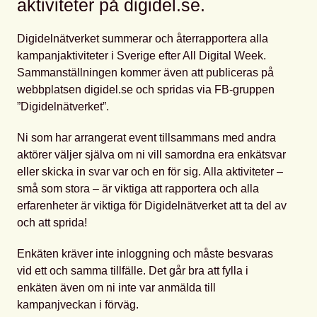
aktiviteter på digidel.se.
Digidelnätverket summerar och återrapportera alla
kampanjaktiviteter i Sverige efter All Digital Week.
Sammanställningen kommer även att publiceras på
webbplatsen digidel.se och spridas via FB-gruppen
”Digidelnätverket”.
Ni som har arrangerat event tillsammans med andra
aktörer väljer själva om ni vill samordna era enkätsvar
eller skicka in svar var och en för sig. Alla aktiviteter –
små som stora – är viktiga att rapportera och alla
erfarenheter är viktiga för Digidelnätverket att ta del av
och att sprida!
Enkäten kräver inte inloggning och måste besvaras
vid ett och samma tillfälle. Det går bra att fylla i
enkäten även om ni inte var anmälda till
kampanjveckan i förväg.