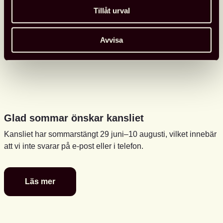
Tillåt urval
Avvisa
Glad sommar önskar kansliet
Kansliet har sommarstängt 29 juni–10 augusti, vilket innebär
att vi inte svarar på e-post eller i telefon.
Läs mer
Glad
sommar
önskar
kansliet