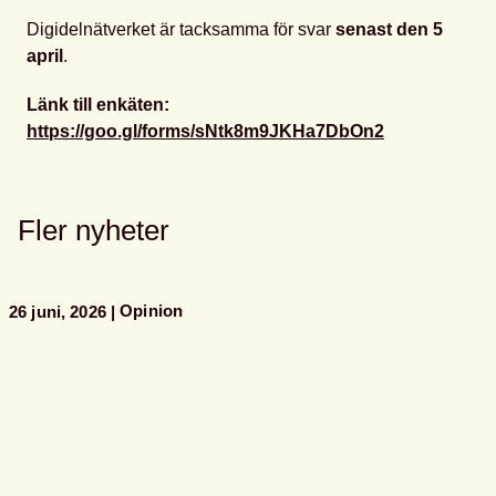
Digidelnätverket är tacksamma för svar
senast den 5
april
.
Länk till enkäten:
https://goo.gl/forms/sNtk8m9JKHa7DbOn2
Fler nyheter
Opinion
26 juni, 2026