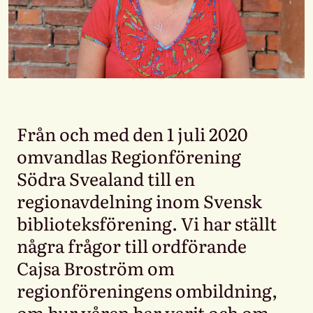
Från och med den 1 juli 2020
omvandlas Regionförening
Södra Svealand till en
regionavdelning inom Svensk
biblioteksförening. Vi har ställt
några frågor till ordförande
Cajsa Broström om
regionföreningens ombildning,
om hur våren har varit och om