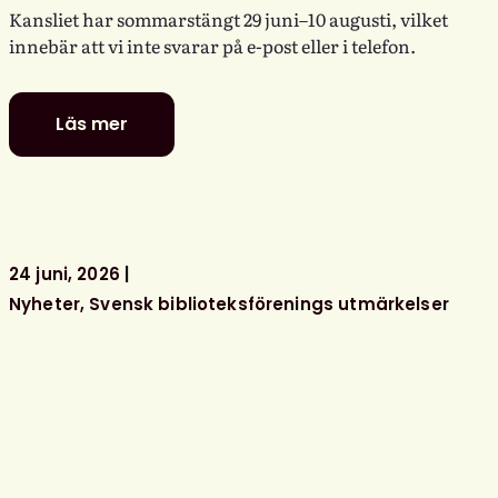
Kansliet har sommarstängt 29 juni–10 augusti, vilket
innebär att vi inte svarar på e-post eller i telefon.
Läs mer
Glad
sommar
önskar
kansliet
24 juni, 2026
Nyheter
Svensk biblioteksförenings utmärkelser