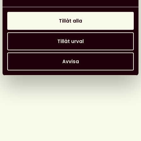
Opinion
26 juni, 2026
Tillåt alla
Tillåt urval
Avvisa