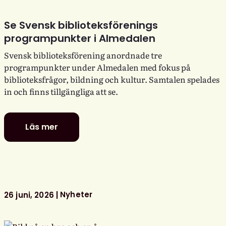
Se Svensk biblioteksförenings
programpunkter i Almedalen
Svensk biblioteksförening anordnade tre
programpunkter under Almedalen med fokus på
biblioteksfrågor, bildning och kultur. Samtalen spelades
in och finns tillgängliga att se.
Läs mer
Se
Svensk
biblioteksförenings
programpunkter
i
Almedalen
Nyheter
26 juni, 2026