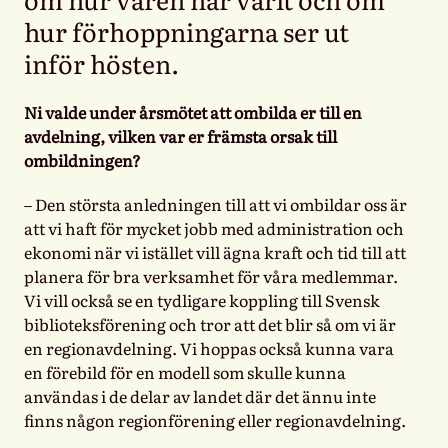
hur förhoppningarna ser ut
inför hösten.
Ni valde under årsmötet att ombilda er till en
avdelning, vilken var er främsta orsak till
ombildningen?
– Den största anledningen till att vi ombildar oss är
att vi haft för mycket jobb med administration och
ekonomi när vi istället vill ägna kraft och tid till att
planera för bra verksamhet för våra medlemmar.
Vi vill också se en tydligare koppling till Svensk
biblioteksförening och tror att det blir så om vi är
en regionavdelning. Vi hoppas också kunna vara
en förebild för en modell som skulle kunna
användas i de delar av landet där det ännu inte
finns någon regionförening eller regionavdelning.