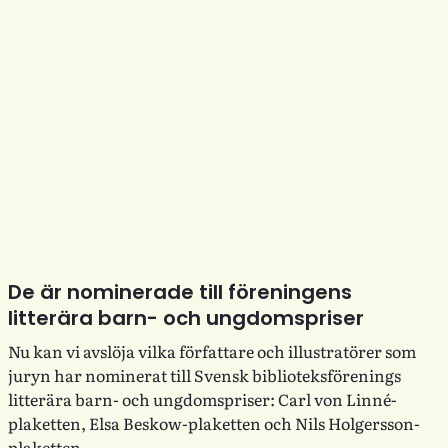
De är nominerade till föreningens
litterära barn- och ungdomspriser
Nu kan vi avslöja vilka författare och illustratörer som
juryn har nominerat till Svensk biblioteksförenings
litterära barn- och ungdomspriser: Carl von Linné-
plaketten, Elsa Beskow-plaketten och Nils Holgersson-
plaketten.