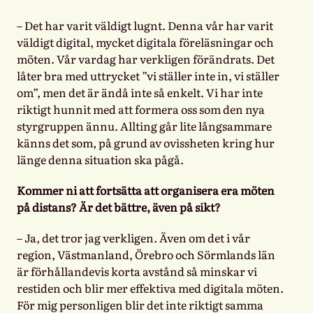
– Det har varit väldigt lugnt. Denna vår har varit
väldigt digital, mycket digitala föreläsningar och
möten. Vår vardag har verkligen förändrats. Det
låter bra med uttrycket ”vi ställer inte in, vi ställer
om”, men det är ändå inte så enkelt. Vi har inte
riktigt hunnit med att formera oss som den nya
styrgruppen ännu. Allting går lite långsammare
känns det som, på grund av ovissheten kring hur
länge denna situation ska pågå.
Kommer ni att fortsätta att organisera era möten
på distans? Är det bättre, även på sikt?
– Ja, det tror jag verkligen. Även om det i vår
region, Västmanland, Örebro och Sörmlands län
är förhållandevis korta avstånd så minskar vi
restiden och blir mer effektiva med digitala möten.
För mig personligen blir det inte riktigt samma