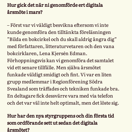
Hur gick det när ni genomförde ert digitala
årsmöte i mars?
– Först var vi väldigt besvikna eftersom vi inte
kunde genomföra den tilltänkta föreläsningen
”Bilda en bokcirkel och du skall aldrig ångra dig”
med författaren, litteraturvetaren och den vana
bokcirklaren, Lena Kjersén Edman.
Förhoppningsvis kan vi genomföra det samtalet
vid ett senare tillfälle. Men själva årsmötet
funkade väldigt smidigt och fint. Vi var en liten
grupp medlemmar i Regionförening Södra
Svealand som träffades och tekniken funkade bra.
En deltagare fick dessvärre vara med via telefon
och det var väl inte helt optimalt, men det löste sig.
Hur har den nya styrgruppens och din första tid
som ordförande sett ut sedan det digitala
årsmötet?