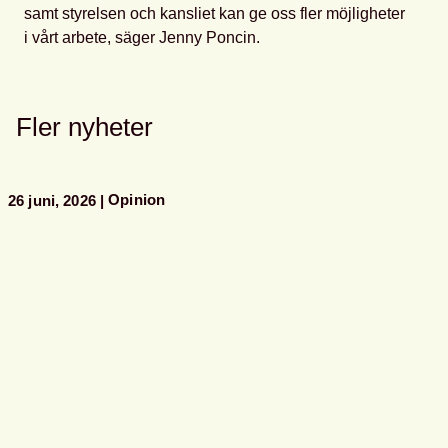
samt styrelsen och kansliet kan ge oss fler möjligheter
i vårt arbete, säger Jenny Poncin.
Fler nyheter
Opinion
26 juni, 2026