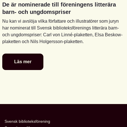
De är nominerade till föreningens litterära
barn- och ungdomspriser
Nu kan vi avslöja vilka författare och illustratörer som juryn
har nominerat till Svensk biblioteksförenings litterära barn-
och ungdomspriser: Carl von Linné-plaketten, Elsa Beskow-
plaketten och Nils Holgersson-plaketten.
Läs mer
De
är
nominerade
till
föreningens
litterära
barn-
och
ungdomspriser
Svensk biblioteksförening