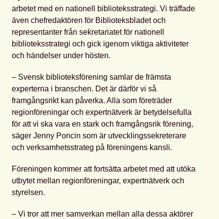
arbetet med en nationell biblioteksstrategi. Vi träffade
även chefredaktören för Biblioteksbladet och
representanter från sekretariatet för nationell
biblioteksstrategi och gick igenom viktiga aktiviteter
och händelser under hösten.
– Svensk biblioteksförening samlar de främsta
experterna i branschen. Det är därför vi så
framgångsrikt kan påverka. Alla som företräder
regionföreningar och expertnätverk är betydelsefulla
för att vi ska vara en stark och framgångsrik förening,
säger Jenny Poncin som är utvecklingssekreterare
och verksamhetsstrateg på föreningens kansli.
Föreningen kommer att fortsätta arbetet med att utöka
utbytet mellan regionföreningar, expertnätverk och
styrelsen.
– Vi tror att mer samverkan mellan alla dessa aktörer