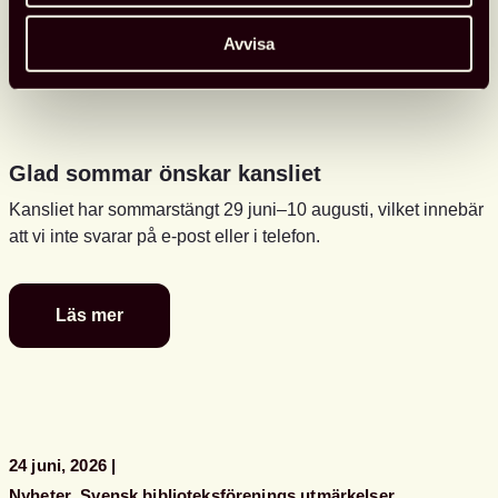
Avvisa
Glad sommar önskar kansliet
Kansliet har sommarstängt 29 juni–10 augusti, vilket innebär
att vi inte svarar på e-post eller i telefon.
Läs mer
Glad
sommar
önskar
kansliet
24 juni, 2026
Nyheter
Svensk biblioteksförenings utmärkelser