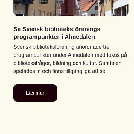
Se Svensk biblioteksförenings
programpunkter i Almedalen
Svensk biblioteksförening anordnade tre
programpunkter under Almedalen med fokus på
biblioteksfrågor, bildning och kultur. Samtalen
spelades in och finns tillgängliga att se.
Läs mer
Se
Svensk
biblioteksförenings
programpunkter
i
Almedalen