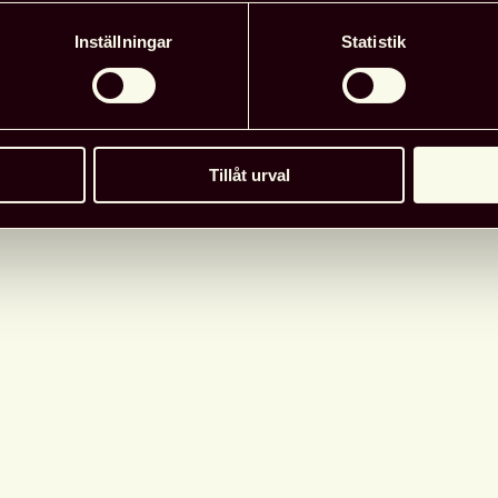
Inställningar
Statistik
26 juni, 2026
Nyheter
Tillåt urval