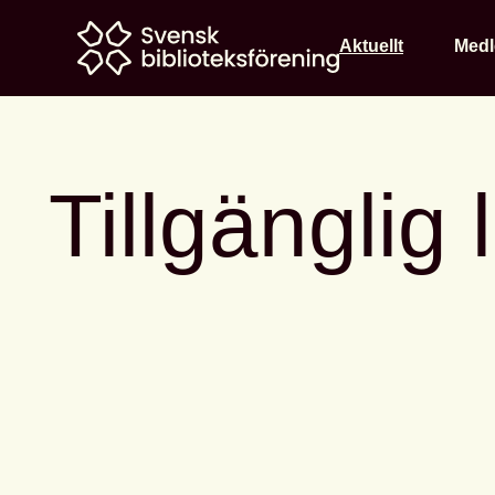
Home
Aktuellt
Med
Tillgänglig 