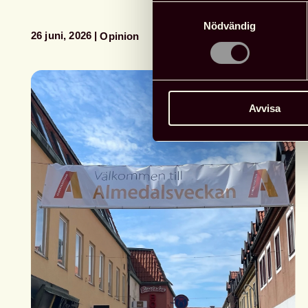
Samtyckesval
Nödvändig
26 juni, 2026
Opinion
Avvisa