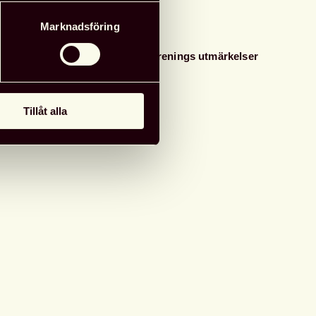
Marknadsföring
24 juni, 2026
Nyheter
Svensk biblioteksförenings utmärkelser
Tillåt alla