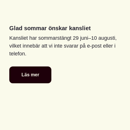
Glad sommar önskar kansliet
Kansliet har sommarstängt 29 juni–10 augusti,
vilket innebär att vi inte svarar på e-post eller i
telefon.
Läs mer
Glad
sommar
önskar
kansliet