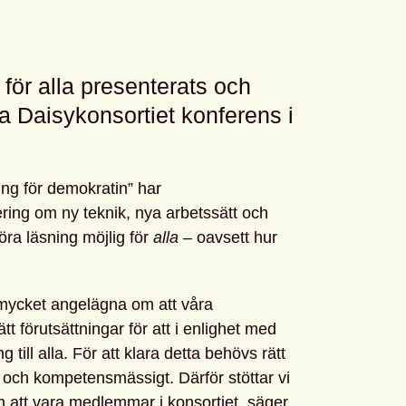
 för alla presenterats och
a Daisykonsortiet konferens i
ing för demokratin” har
ering om ny teknik, nya arbetssätt och
göra läsning möjlig för
alla
– oavsett hur
 mycket angelägna om att våra
t förutsättningar för att i enlighet med
 till alla. För att klara detta behövs rätt
skt och kompetensmässigt. Därför stöttar vi
 att vara medlemmar i konsortiet, säger