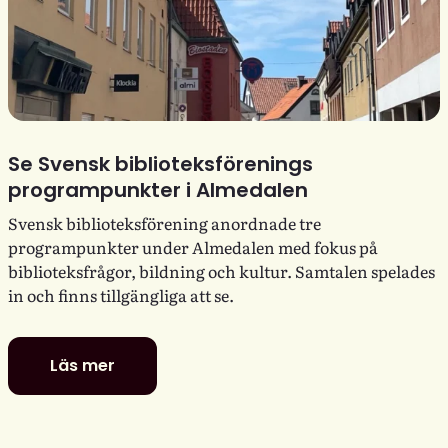
Se Svensk biblioteksförenings
programpunkter i Almedalen
Svensk biblioteksförening anordnade tre
programpunkter under Almedalen med fokus på
biblioteksfrågor, bildning och kultur. Samtalen spelades
in och finns tillgängliga att se.
Läs mer
Se
Svensk
biblioteksförenings
programpunkter