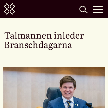
Home
Talmannen inleder
Branschdagarna