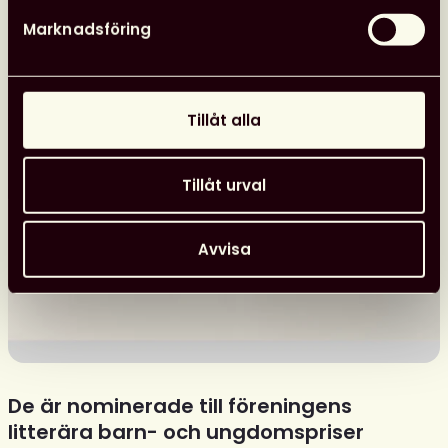
Marknadsföring
Tillåt alla
Tillåt urval
Avvisa
De är nominerade till föreningens
litterära barn- och ungdomspriser