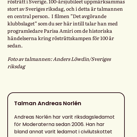
rösträtt i Sverige. 100-årsjubileet uppmärksammas
stort av Sveriges riksdag, och i detta är talmannen
en central person. I filmen ”Det avgörande
klubbslaget” som du ser här intill talar han med
programledare Parisa Amiri om de historiska
händelserna kring rösträttskampen för 100 år
sedan.
Foto av talmannen: Anders Löwdin/Sveriges
riksdag
Talman Andreas Norlén
Andreas Norlén har varit riksdagsledamot
för Moderaterna sedan 2006. Han har
bland annat varit ledamot i civilutskottet