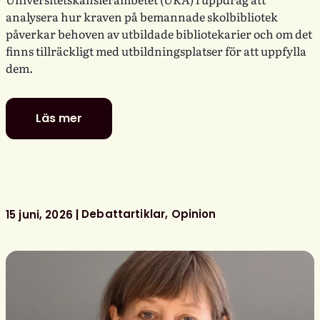
analysera hur kraven på bemannade skolbibliotek
påverkar behoven av utbildade bibliotekarier och om det
finns tillräckligt med utbildningsplatser för att uppfylla
dem.
Läs mer
Fler
utbildade
bibliotekarier
behövs
för
bemannade
Debattartiklar
Opinion
15 juni, 2026
skolbibliotek