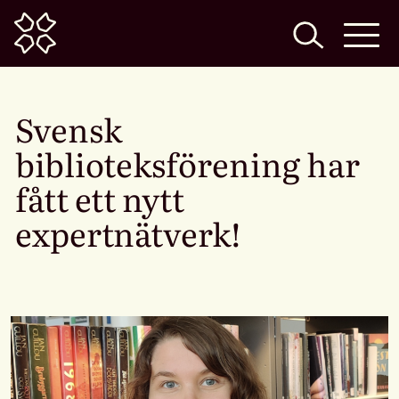
Home
Svensk
biblioteksförening har
fått ett nytt
expertnätverk!