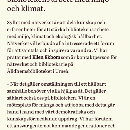
och klimat.
Syftet med nätverket är att dela kunskap och
erfarenheter för att stärka bibliotekens arbete
med miljö, klimat och ekologisk hållbarhet.
Nätverket vill erbjuda alla intresserade ett forum
för att samtala och inspirera varandra. Vi har
pratat med
Ellen Ekbom
som är kontaktperson för
nätverket och bibliotekarie på
Ålidhemsbiblioteket i Umeå.
– När det gäller omställningen till ett hållbart
samhälle behöver vi alla hjälpas åt. Det gäller
såklart också oss på biblioteken. Vi är en
mötesplats för många och att jobba med detta går
hand i hand med vårt demokratiska och
kunskapsförmedlande uppdrag. Vi har förutom
ett ansvar gentemot kommande generationer och