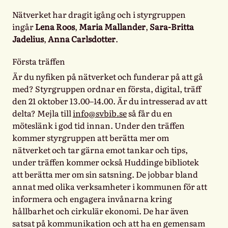
Nätverket har dragit igång och i styrgruppen
ingår
Lena Roos
,
Maria Mallander
,
Sara-Britta
Jadelius
,
Anna Carlsdotter
.
Första träffen
Är du nyfiken på nätverket och funderar på att gå
med? Styrgruppen ordnar en första, digital, träff
den 21 oktober 13.00–14.00.
Är du intresserad av att
delta? Mejla till
info@svbib.se
så får du en
möteslänk i god tid innan. Under den träffen
kommer styrgruppen att berätta mer om
nätverket och tar gärna emot tankar och tips,
under träffen kommer också Huddinge bibliotek
att berätta mer om sin satsning. De jobbar bland
annat med olika verksamheter i kommunen för att
informera och engagera invånarna kring
hållbarhet och cirkulär ekonomi. De har även
satsat på kommunikation och att ha en gemensam