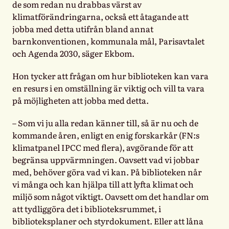
de som redan nu drabbas värst av
klimatförändringarna, också ett åtagande att
jobba med detta utifrån bland annat
barnkonventionen, kommunala mål, Parisavtalet
och Agenda 2030, säger Ekbom.
Hon tycker att frågan om hur biblioteken kan vara
en resurs i en omställning är viktig och vill ta vara
på möjligheten att jobba med detta.
– Som vi ju alla redan känner till, så är nu och de
kommande åren, enligt en enig forskarkår (FN:s
klimatpanel IPCC med flera), avgörande för att
begränsa uppvärmningen. Oavsett vad vi jobbar
med, behöver göra vad vi kan. På biblioteken når
vi många och kan hjälpa till att lyfta klimat och
miljö som något viktigt. Oavsett om det handlar om
att tydliggöra det i biblioteksrummet, i
biblioteksplaner och styrdokument. Eller att låna