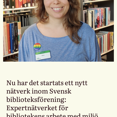
Nu har det startats ett nytt
nätverk inom Svensk
biblioteksförening:
Expertnätverket för
bibliotekens arbete med miljö