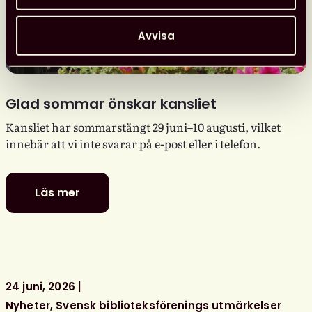
Avvisa
Glad sommar önskar kansliet
Kansliet har sommarstängt 29 juni–10 augusti, vilket
innebär att vi inte svarar på e-post eller i telefon.
Läs mer
Glad
sommar
önskar
kansliet
24 juni, 2026
Nyheter
Svensk biblioteksförenings utmärkelser