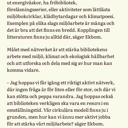
ut energiväskor, ha fröbibliotek,
föreläsningsserier, eller aktiviteter som lättlästa
miljöbokcirklar, klädbytardagar och klimatpoesi.
Exemplen på olika slags miljöarbete är många och
det är bra att det finns en bredd. Kopplingen till
litteraturen finns ju alltid där, säger Ekbom.
Målet med nätverket är att stärka bibliotekens
arbete med miljö, klimat och ekologisk hållbarhet
och att utforska och dela med sig av hur man kan
komma vidare.
– Jag hoppas vi får igång ett riktigt aktivt nätverk,
där ingen fråga är för liten eller för stor, och där vi
kan stötta och peppa varandra. Jag hoppas också
att biblioteken verkligen ska vara en resurs i en
omställningstid. Vår cirkulära modell finns ju i
grunden, men hur kan vi ännu mer aktivt jobba
för att stärka vårt miljöarbete? säger Ekbom.