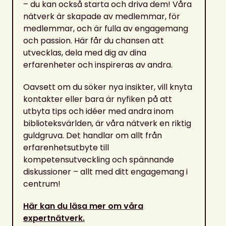
– du kan också starta och driva dem! Våra
nätverk är skapade av medlemmar, för
medlemmar, och är fulla av engagemang
och passion. Här får du chansen att
utvecklas, dela med dig av dina
erfarenheter och inspireras av andra.
Oavsett om du söker nya insikter, vill knyta
kontakter eller bara är nyfiken på att
utbyta tips och idéer med andra inom
biblioteksvärlden, är våra nätverk en riktig
guldgruva. Det handlar om allt från
erfarenhetsutbyte till
kompetensutveckling och spännande
diskussioner – allt med ditt engagemang i
centrum!
Här kan du läsa mer om våra
expertnätverk.