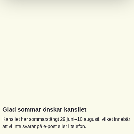
Glad sommar önskar kansliet
Kansliet har sommarstängt 29 juni–10 augusti, vilket innebär
att vi inte svarar på e-post eller i telefon.