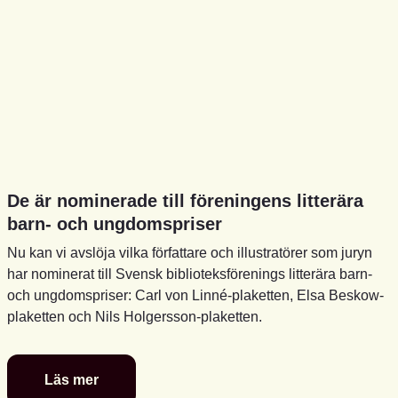
De är nominerade till föreningens litterära
barn- och ungdomspriser
Nu kan vi avslöja vilka författare och illustratörer som juryn
har nominerat till Svensk biblioteksförenings litterära barn-
och ungdomspriser: Carl von Linné-plaketten, Elsa Beskow-
plaketten och Nils Holgersson-plaketten.
Läs mer
De