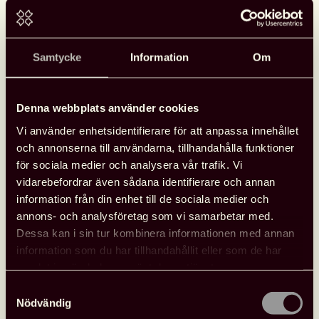
Samtycke
Information
Om
Denna webbplats använder cookies
Vi använder enhetsidentifierare för att anpassa innehållet
och annonserna till användarna, tillhandahålla funktioner
för sociala medier och analysera vår trafik. Vi
vidarebefordrar även sådana identifierare och annan
information från din enhet till de sociala medier och
annons- och analysföretag som vi samarbetar med.
Dessa kan i sin tur kombinera informationen med annan
information som du har tillhandahållit eller som de har
samlat in när du har använt deras tjänster.
Samtyckesval
Nödvändig