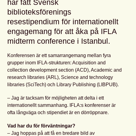
har fått Svensk
biblioteksförenings
resestipendium för internationellt
engagemang för att åka på IFLA
midterm conference i Istanbul.
Konferensen är ett samarrangemang mellan fyra
grupper inom IFLA-strukturen: Acquisition and
collection development section (ACD), Academic and
research libraries (ARL), Science and technology
libraries (SciTech) och Library Publishing (LIBPUB).
– Jag är tacksam för möjligheten att delta i ett
internationellt sammanhang. IFLA:s konferenser är
ofta långväga och stipendiet är en dörröppnare.
Vad har du för förväntningar?
– Jag hoppas på att få en bredare bild av