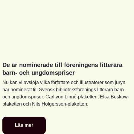
De är nominerade till föreningens litterära
barn- och ungdomspriser
Nu kan vi avslöja vilka författare och illustratörer som juryn
har nominerat till Svensk biblioteksförenings litterära barn-
och ungdomspriser: Carl von Linné-plaketten, Elsa Beskow-
plaketten och Nils Holgersson-plaketten.
Läs mer
De