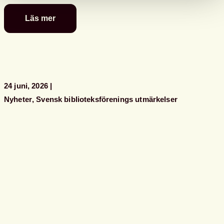
Läs mer
Glad
sommar
önskar
kansliet
24 juni, 2026
Nyheter
Svensk biblioteksförenings utmärkelser