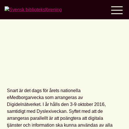
Home
Snart dags för
eMedborgarveckan
Snart är det dags för årets nationella
eMedborgarvecka som arrangeras av
Digidelnätverket. I år hålls den 3-9 oktober 2016,
samtidigt med Dyslexiveckan. Syftet med att de
arrangeras parallellt är att poängtera att digitala
tjänster och information ska kunna användas av alla