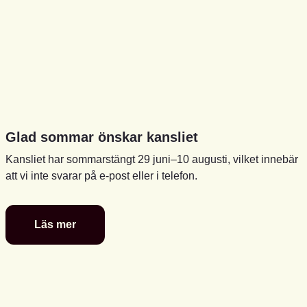
Glad sommar önskar kansliet
Kansliet har sommarstängt 29 juni–10 augusti, vilket innebär
att vi inte svarar på e-post eller i telefon.
Läs mer
Glad
sommar
önskar
kansliet