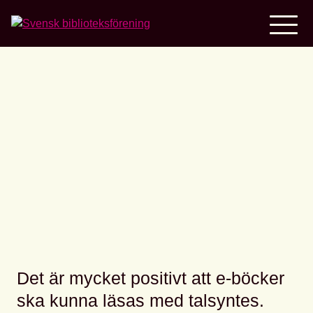
Home
Skrivelse angående
tillgänglighetsdirektivets
påverkan på biblioteken
Det är mycket positivt att e-böcker
ska kunna läsas med talsyntes.