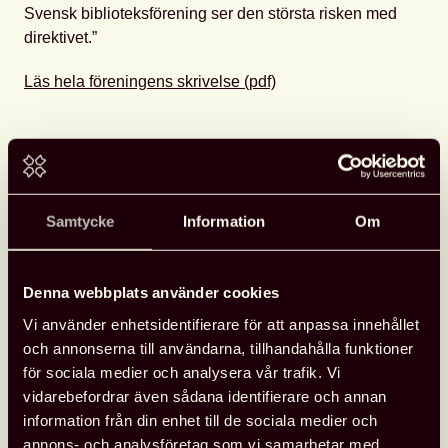
Svensk biblioteksförening ser den största risken med
direktivet.”
Läs hela föreningens skrivelse (pdf)
Fler nyheter
Samtycke
Information
Om
Opinion
26 juni, 2026
Denna webbplats använder cookies
Vi använder enhetsidentifierare för att anpassa innehållet
och annonserna till användarna, tillhandahålla funktioner
för sociala medier och analysera vår trafik. Vi
vidarebefordrar även sådana identifierare och annan
information från din enhet till de sociala medier och
annons- och analysföretag som vi samarbetar med.