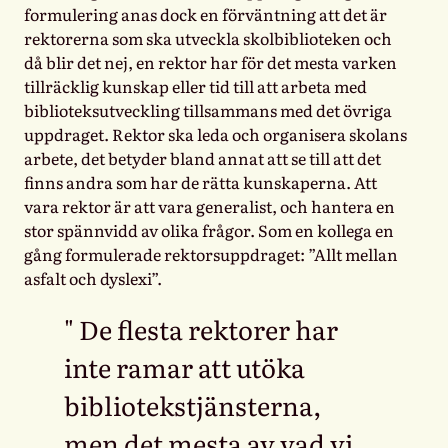
formulering anas dock en förväntning att det är
rektorerna som ska utveckla skolbiblioteken och
då blir det nej, en rektor har för det mesta varken
tillräcklig kunskap eller tid till att arbeta med
biblioteksutveckling tillsammans med det övriga
uppdraget. Rektor ska leda och organisera skolans
arbete, det betyder bland annat att se till att det
finns andra som har de rätta kunskaperna. Att
vara rektor är att vara generalist, och hantera en
stor spännvidd av olika frågor. Som en kollega en
gång formulerade rektorsuppdraget: ”Allt mellan
asfalt och dyslexi”.
De flesta rektorer har
inte ramar att utöka
bibliotekstjänsterna,
men det mesta av vad vi