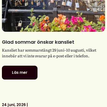
Glad sommar önskar kansliet
Kansliet har sommarstängt 29 juni–10 augusti, vilket
innebär att vi inte svarar på e-post eller i telefon.
Läs mer
Glad
sommar
önskar
kansliet
24 juni, 2026