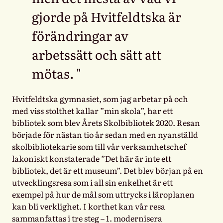
gjorde på Hvitfeldtska är
förändringar av
arbetssätt och sätt att
mötas.
Hvitfeldtska gymnasiet, som jag arbetar på och
med viss stolthet kallar ”min skola”, har ett
bibliotek som blev Årets Skolbibliotek 2020. Resan
började för nästan tio år sedan med en nyanställd
skolbibliotekarie som till vår verksamhetschef
lakoniskt konstaterade ”Det här är inte ett
bibliotek, det är ett museum”. Det blev början på en
utvecklingsresa som i all sin enkelhet är ett
exempel på hur de mål som uttrycks i läroplanen
kan bli verklighet. I korthet kan vår resa
sammanfattas i tre steg – 1. modernisera