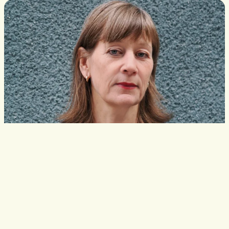
ungdomspriser
Fler utbildade bibliotekarier behövs för