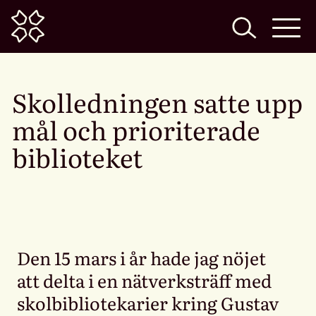
Home
Skolledningen satte upp
mål och prioriterade
biblioteket
Den 15 mars i år hade jag nöjet
att delta i en nätverksträff med
skolbibliotekarier kring Gustav