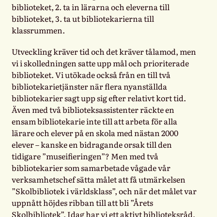
biblioteket, 2. ta in lärarna och eleverna till
biblioteket, 3. ta ut bibliotekarierna till
klassrummen.
Utveckling kräver tid och det kräver tålamod, men
vi i skolledningen satte upp mål och prioriterade
biblioteket. Vi utökade också från en till två
bibliotekarietjänster när flera nyanställda
bibliotekarier sagt upp sig efter relativt kort tid.
Även med två biblioteksassistenter räckte en
ensam bibliotekarie inte till att arbeta för alla
lärare och elever på en skola med nästan 2000
elever – kanske en bidragande orsak till den
tidigare ”museifieringen”? Men med två
bibliotekarier som samarbetade vågade vår
verksamhetschef sätta målet att få utmärkelsen
”Skolbibliotek i världsklass”, och när det målet var
uppnått höjdes ribban till att bli ”Årets
Skolbibliotek”. Idag har vi ett aktivt biblioteksråd,