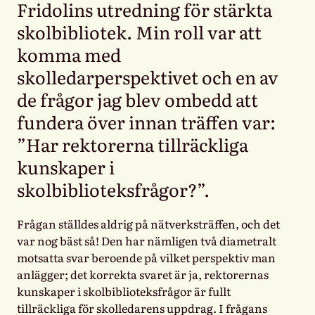
Fridolins utredning för stärkta
skolbibliotek. Min roll var att
komma med
skolledarperspektivet och en av
de frågor jag blev ombedd att
fundera över innan träffen var:
”Har rektorerna tillräckliga
kunskaper i
skolbiblioteksfrågor?”.
Frågan ställdes aldrig på nätverksträffen, och det
var nog bäst så! Den har nämligen två diametralt
motsatta svar beroende på vilket perspektiv man
anlägger; det korrekta svaret är ja, rektorernas
kunskaper i skolbiblioteksfrågor är fullt
tillräckliga för skolledarens uppdrag. I frågans