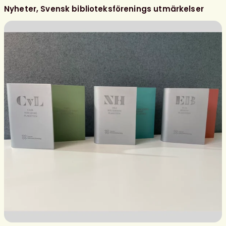
Nyheter
Svensk biblioteksförenings utmärkelser