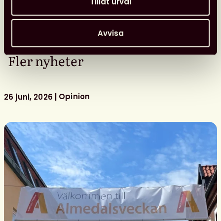
Tillåt urval
Foto: Privat
Avvisa
Fler nyheter
Opinion
26 juni, 2026