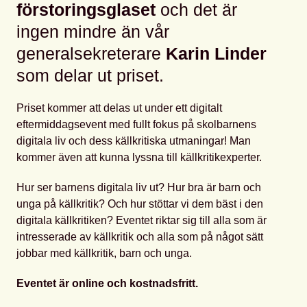
förstoringsglaset
och det är
ingen mindre än vår
generalsekreterare
Karin Linder
som delar ut priset.
Priset kommer att delas ut under ett digitalt
eftermiddagsevent med fullt fokus på skolbarnens
digitala liv och dess källkritiska utmaningar! Man
kommer även att kunna lyssna till källkritikexperter.
Hur ser barnens digitala liv ut? Hur bra är barn och
unga på källkritik? Och hur stöttar vi dem bäst i den
digitala källkritiken? Eventet riktar sig till alla som är
intresserade av källkritik och alla som på något sätt
jobbar med källkritik, barn och unga.
Eventet är online och kostnadsfritt.