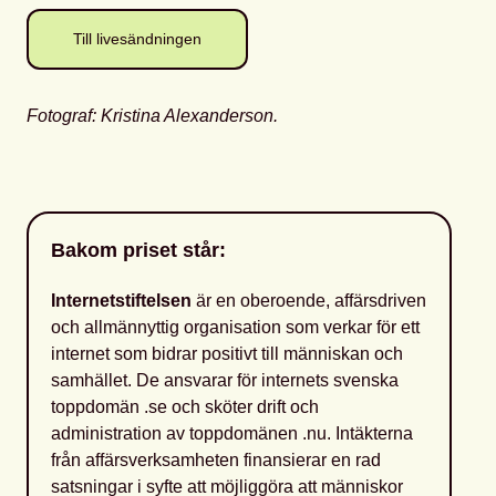
Till livesändningen
Fotograf: Kristina Alexanderson.
Bakom priset står:
Internetstiftelsen
är en oberoende, affärsdriven
och allmännyttig organisation som verkar för ett
internet som bidrar positivt till människan och
samhället. De ansvarar för internets svenska
toppdomän .se och sköter drift och
administration av toppdomänen .nu. Intäkterna
från affärsverksamheten finansierar en rad
satsningar i syfte att möjliggöra att människor