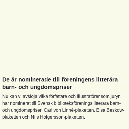
De är nominerade till föreningens litterära
barn- och ungdomspriser
Nu kan vi avslöja vilka författare och illustratörer som juryn
har nominerat till Svensk biblioteksförenings litterära barn-
och ungdomspriser: Carl von Linné-plaketten, Elsa Beskow-
plaketten och Nils Holgersson-plaketten.