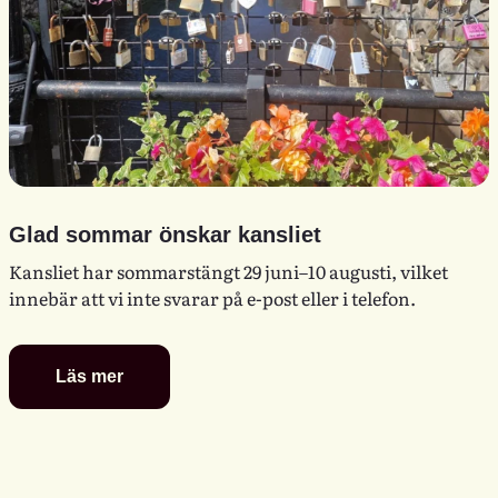
Glad sommar önskar kansliet
Kansliet har sommarstängt 29 juni–10 augusti, vilket
innebär att vi inte svarar på e-post eller i telefon.
Läs mer
Glad
sommar
önskar
kansliet