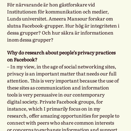
För närvarande är hon gästforskare vid
Institutionen för kommunikation och medier,
Lunds universitet. Ameera Mansour forskar om
slutna Facebook-grupper. Hur hög är integriteten i
dessa grupper? Och hur säkra är informationen
inom dessa grupper?
Why do research about people’s privacy practices
on Facebook?
– In my view, in the age of social networking sites,
privacy is an important matter that needs our full
attention. This is very important because the use of
these sites as communication and information
tools is very persuasive in our contemporary
digital society. Private Facebook groups, for
instance, which I primarily focus on in my
research, offer amazing opportunities for people to
connect with peers who share common interests
or concerns to exchange information and support