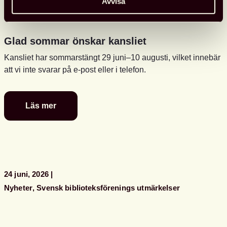
Avvisa
Glad sommar önskar kansliet
Kansliet har sommarstängt 29 juni–10 augusti, vilket innebär
att vi inte svarar på e-post eller i telefon.
Läs mer
Glad
sommar
önskar
kansliet
24 juni, 2026
Nyheter
Svensk biblioteksförenings utmärkelser