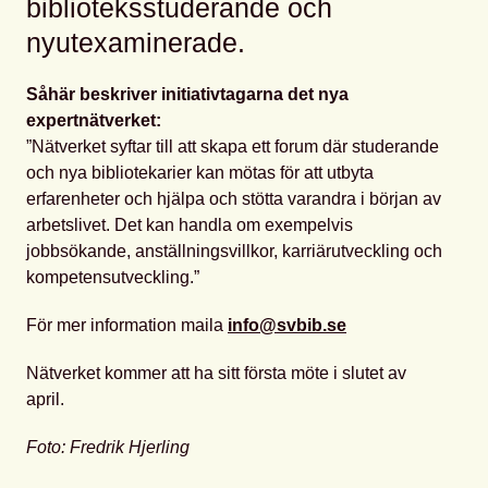
biblioteksstuderande och
nyutexaminerade.
Såhär beskriver initiativtagarna det nya
expertnätverket:
”Nätverket syftar till att skapa ett forum där studerande
och nya bibliotekarier kan mötas för att utbyta
erfarenheter och hjälpa och stötta varandra i början av
arbetslivet. Det kan handla om exempelvis
jobbsökande, anställningsvillkor, karriärutveckling och
kompetensutveckling.”
För mer information maila
info@svbib.se
Nätverket kommer att ha sitt första möte i slutet av
april.
Foto: Fredrik Hjerling