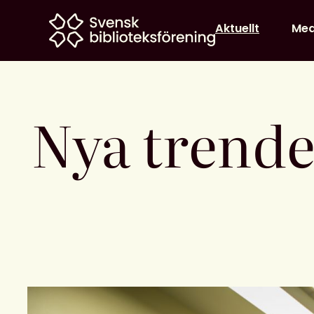
Home
Aktuellt
Me
Nya trende