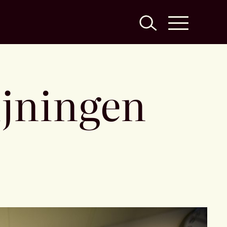
ljningen