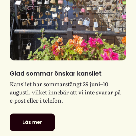
Glad sommar önskar kansliet
Kansliet har sommarstängt 29 juni–10
augusti, vilket innebär att vi inte svarar på
e-post eller i telefon.
Läs mer
Glad
sommar