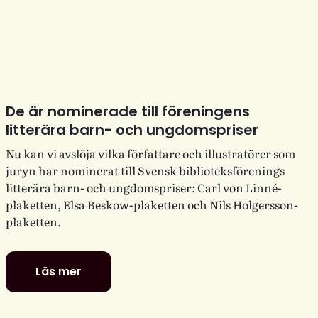
De är nominerade till föreningens
litterära barn- och ungdomspriser
Nu kan vi avslöja vilka författare och illustratörer som
juryn har nominerat till Svensk biblioteksförenings
litterära barn- och ungdomspriser: Carl von Linné-
plaketten, Elsa Beskow-plaketten och Nils Holgersson-
plaketten.
Läs mer
De
är
nominerade