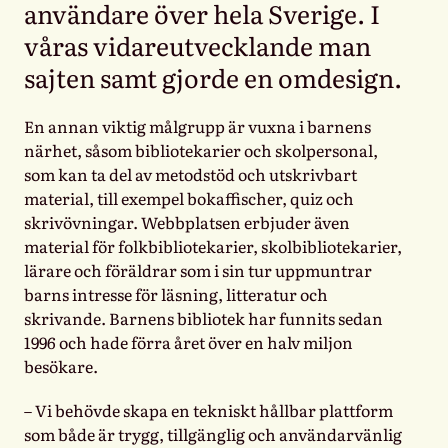
användare över hela Sverige. I
våras vidareutvecklande man
sajten samt gjorde en omdesign.
En annan viktig målgrupp är vuxna i barnens
närhet, såsom bibliotekarier och skolpersonal,
som kan ta del av metodstöd och utskrivbart
material, till exempel bokaffischer, quiz och
skrivövningar.
Webbplatsen erbjuder även
material för folkbibliotekarier, skolbibliotekarier,
lärare och föräldrar som i sin tur uppmuntrar
barns intresse för läsning, litteratur och
skrivande. Barnens bibliotek har funnits sedan
1996 och hade förra året över en halv miljon
besökare.
–
Vi behövde skapa en tekniskt hållbar plattform
som både är trygg, tillgänglig och användarvänlig