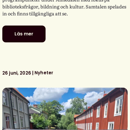
biblioteksfrågor, bildning och kultur. Samtalen spelades
in och finns tillgängliga att se.
Läs mer
Se
Svensk
biblioteksförenings
programpunkter
i
Almedalen
Nyheter
26 juni, 2026