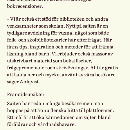
bokrecensioner.
– Vi
är också ett stöd för biblioteken och andra
verksamheter som skolan. Nytt på sajten är en
tydligare avdelning för vuxna, något som både
folk- och skolbibliotekarier har efterfrågat. Här
finns tips, inspiration och metoder för att främja
läsning bland barn. Vi erbjuder också massor av
utskrivbart material som bokaffischer,
frågepromenader och skrivövningar. Allt är gratis
att ladda ner och mycket använt av våra besökare,
säger Ahlqvist.
Framtidsutsikter
Sajten har redan många besökare men man
hoppas på att ännu fler ska hitta till plattformen.
Ett mål är att öka kännedomen om sajten bland
föräldrar och vårdnadshavare.