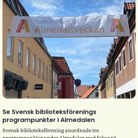
Se Svensk biblioteksförenings
programpunkter i Almedalen
Svensk biblioteksförening anordnade tre
programpunkter under Almedalen med fokus på