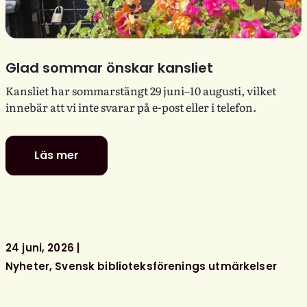
Glad sommar önskar kansliet
Kansliet har sommarstängt 29 juni–10 augusti, vilket
innebär att vi inte svarar på e-post eller i telefon.
Läs mer
Glad
sommar
önskar
kansliet
24 juni, 2026
Nyheter
Svensk biblioteksförenings utmärkelser