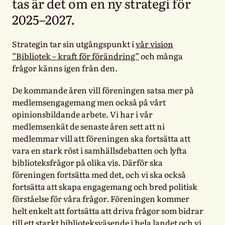
tas är det om en ny strategi för
2025–2027.
Strategin tar sin utgångspunkt i
vår vision
”Bibliotek – kraft för förändring”
och många
frågor känns igen från den.
De kommande åren vill föreningen satsa mer på
medlemsengagemang men också på vårt
opinionsbildande arbete. Vi har i vår
medlemsenkät de senaste åren sett att ni
medlemmar vill att föreningen ska fortsätta att
vara en stark röst i samhällsdebatten och lyfta
biblioteksfrågor på olika vis. Därför ska
föreningen fortsätta med det, och vi ska också
fortsätta att skapa engagemang och bred politisk
förståelse för våra frågor. Föreningen kommer
helt enkelt att fortsätta att driva frågor som bidrar
till ett starkt biblioteksväsende i hela landet och vi