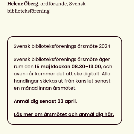
Helene Öberg
, ordförande, Svensk
biblioteksförening
Svensk biblioteksförenings årsmöte 2024
Svensk biblioteksförenings årsmöte äger
rum den
15 maj klockan 08.30–13.00
, och
även i år kommer det att ske digitalt. Alla
handlingar skickas ut från kansliet senast
en månad innan årsmötet.
Anmäl dig senast 23 april.
Läs mer om årsmötet och anmäl dig här.