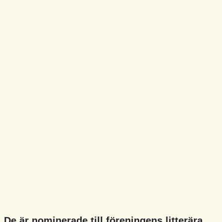
De är nominerade till föreningens litterära