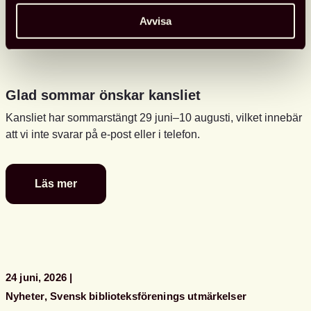
Avvisa
Glad sommar önskar kansliet
Kansliet har sommarstängt 29 juni–10 augusti, vilket innebär
att vi inte svarar på e-post eller i telefon.
Läs mer
Glad
sommar
önskar
kansliet
24 juni, 2026
Nyheter
Svensk biblioteksförenings utmärkelser