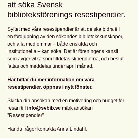
att söka Svensk
biblioteksförenings resestipendier.
Syftet med våra resestipendier är att de ska bidra till
en fördjupning av den sökandes bibliotekskunskaper,
och alla medlemmar – både enskilda och
institutionella – kan söka. Det är föreningens kansli
som avgör vilka som tilldelas stipendierna, och beslut
fattas och meddelas under april månad.
Här hittar du mer information om våra
resestipendier, öppnas i nytt fönster.
Skicka din ansökan med en motivering och budget för
resan till
info@svbib.se
märk ansökan
”Resestipendier”
Har du frågor kontakta
Anna Lindahl
.