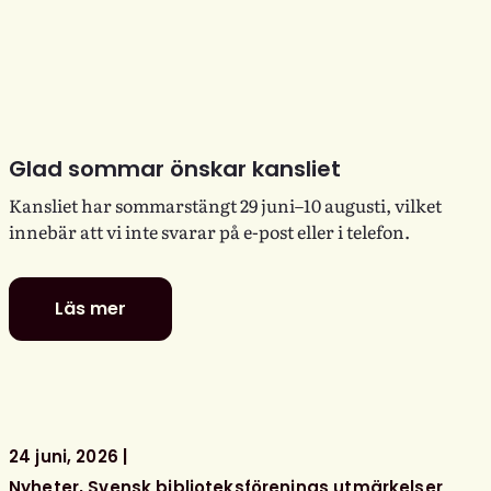
Glad sommar önskar kansliet
Kansliet har sommarstängt 29 juni–10 augusti, vilket
innebär att vi inte svarar på e-post eller i telefon.
Läs mer
Glad
sommar
önskar
kansliet
24 juni, 2026
Nyheter
Svensk biblioteksförenings utmärkelser