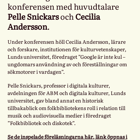
konferensen med huvudtalare
Pelle Snickars
och
Cecilia
Andersson
.
Under konferensen höll Cecilia Andersson, lärare
och forskare, institutionen för kulturvetenskaper,
Lunds universitet, föredraget ”Google är inte kul –
ungdomars användning av och föreställningar om
sökmotorer i vardagen”.
Pelle Snickars, professor i digitala kulturer,
avdelningen för ABM och digitala kulturer, Lunds
universitet, gav bland annat en historisk
tillbakablick om folkbibliotekens roll i relation till
musik och audiovisuella medier i föredraget
”Folkbibliotek och diskotek”.
Se de inspelade föreläsningarna här, länk öppnas i