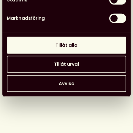
Svensk
biblioteksförenings
programpunkter
Marknadsföring
i
Almedalen
Nyheter
26 juni, 2026
Tillåt alla
Tillåt urval
Avvisa