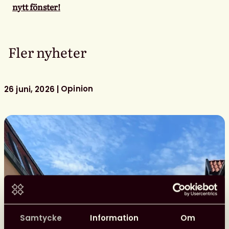
nytt fönster!
Fler nyheter
Opinion
26 juni, 2026
Samtycke
Information
Om