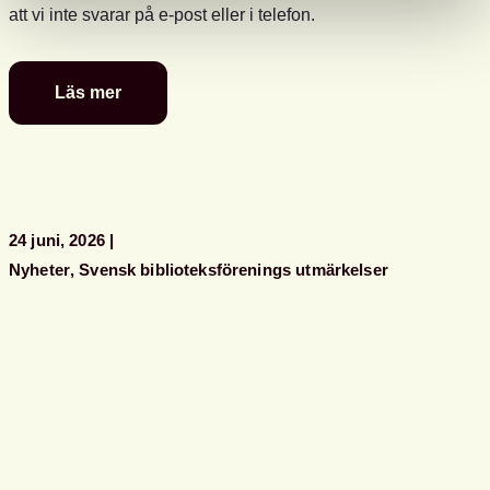
att vi inte svarar på e-post eller i telefon.
Läs mer
Glad
sommar
önskar
kansliet
24 juni, 2026
Nyheter
Svensk biblioteksförenings utmärkelser