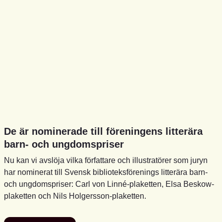
De är nominerade till föreningens litterära
barn- och ungdomspriser
Nu kan vi avslöja vilka författare och illustratörer som juryn
har nominerat till Svensk biblioteksförenings litterära barn-
och ungdomspriser: Carl von Linné-plaketten, Elsa Beskow-
plaketten och Nils Holgersson-plaketten.