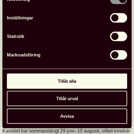
Inställningar
Statistik
Marknadsföring
Tillåt alla
Tillåt urval
Avvisa
Glad sommar önskar kansliet
Kansliet har sommarstängt 29 juni–10 augusti, vilket innebär