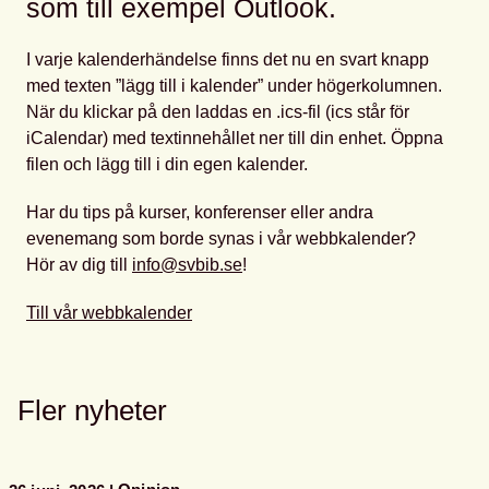
som till exempel Outlook.
I varje kalenderhändelse finns det nu en svart knapp
med texten ”lägg till i kalender” under högerkolumnen.
När du klickar på den laddas en .ics-fil (ics står för
iCalendar) med textinnehållet ner till din enhet. Öppna
filen och lägg till i din egen kalender.
Har du tips på kurser, konferenser eller andra
evenemang som borde synas i vår webbkalender?
Hör av dig till
info@svbib.se
!
Till vår webbkalender
Fler nyheter