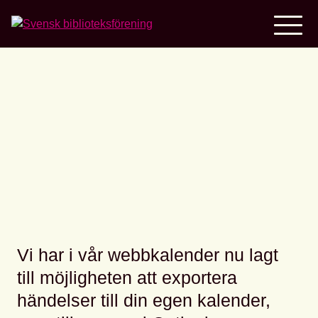
Home
Nu kan du lägga till våra
event i din kalender
Vi har i vår webbkalender nu lagt
till möjligheten att exportera
händelser till din egen kalender,