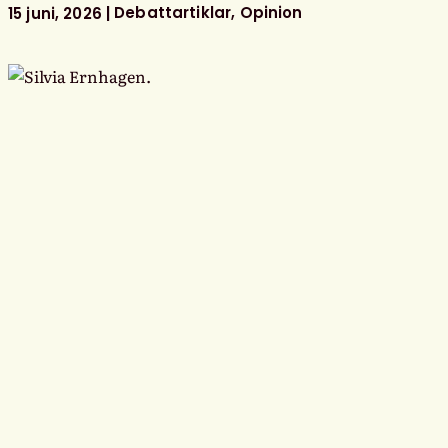
bemannade
Debattartiklar
Opinion
15 juni, 2026
skolbibliotek