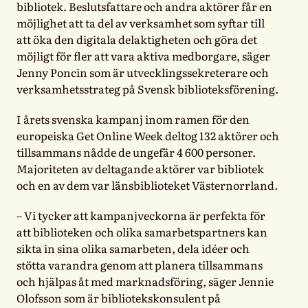
bibliotek. Beslutsfattare och andra aktörer får en
möjlighet att ta del av verksamhet som syftar till
att öka den digitala delaktigheten och göra det
möjligt för fler att vara aktiva medborgare, säger
Jenny Poncin som är utvecklingssekreterare och
verksamhetsstrateg på Svensk biblioteksförening.
I årets svenska kampanj inom ramen för den
europeiska Get Online Week deltog 132 aktörer och
tillsammans nådde de ungefär 4 600 personer.
Majoriteten av deltagande aktörer var bibliotek
och en av dem var länsbiblioteket Västernorrland.
– Vi tycker att kampanjveckorna är perfekta för
att biblioteken och olika samarbetspartners kan
sikta in sina olika samarbeten, dela idéer och
stötta varandra genom att planera tillsammans
och hjälpas åt med marknadsföring, säger Jennie
Olofsson som är bibliotekskonsulent på