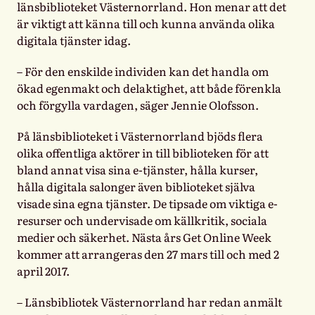
länsbiblioteket Västernorrland. Hon menar att det
är viktigt att känna till och kunna använda olika
digitala tjänster idag.
– För den enskilde individen kan det handla om
ökad egenmakt och delaktighet, att både förenkla
och förgylla vardagen, säger Jennie Olofsson.
På länsbiblioteket i Västernorrland bjöds flera
olika offentliga aktörer in till biblioteken för att
bland annat visa sina e-tjänster, hålla kurser,
hålla digitala salonger även biblioteket själva
visade sina egna tjänster. De tipsade om viktiga e-
resurser och undervisade om källkritik, sociala
medier och säkerhet. Nästa års Get Online Week
kommer att arrangeras den 27 mars till och med 2
april 2017.
– Länsbibliotek Västernorrland har redan anmält