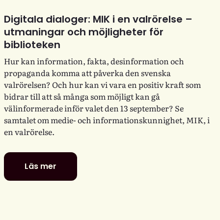
Digitala dialoger: MIK i en valrörelse –
utmaningar och möjligheter för
biblioteken
Hur kan information, fakta, desinformation och
propaganda komma att påverka den svenska
valrörelsen? Och hur kan vi vara en positiv kraft som
bidrar till att så många som möjligt kan gå
välinformerade inför valet den 13 september? Se
samtalet om medie- och informationskunnighet, MIK, i
en valrörelse.
Läs mer
Digitala
dialoger:
MIK
i
en