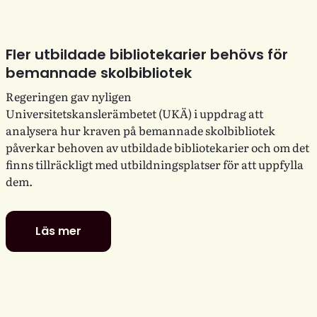
Fler utbildade bibliotekarier behövs för
bemannade skolbibliotek
Regeringen gav nyligen
Universitetskanslerämbetet (UKÄ) i uppdrag att
analysera hur kraven på bemannade skolbibliotek
påverkar behoven av utbildade bibliotekarier och om det
finns tillräckligt med utbildningsplatser för att uppfylla
dem.
Läs mer
Fler
utbildade
bibliotekarier
behövs
för