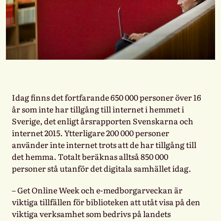
Idag finns det fortfarande 650 000 personer över 16
år som inte har tillgång till internet i hemmet i
Sverige, det enligt årsrapporten Svenskarna och
internet 2015. Ytterligare 200 000 personer
använder inte internet trots att de har tillgång till
det hemma. Totalt beräknas alltså 850 000
personer stå utanför det digitala samhället idag.
– Get Online Week och e-medborgarveckan är
viktiga tillfällen för biblioteken att utåt visa på den
viktiga verksamhet som bedrivs på landets