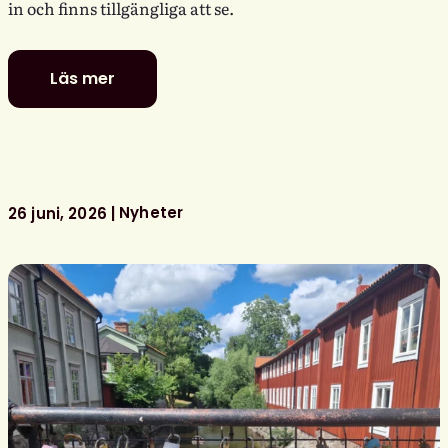
in och finns tillgängliga att se.
Läs mer
Se
Svensk
biblioteksförenings
programpunkter
i
Almedalen
Nyheter
26 juni, 2026