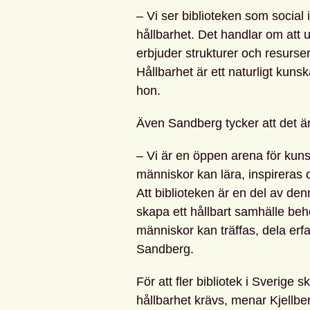
– Vi ser biblioteken som social 
hållbarhet. Det handlar om att u
erbjuder strukturer och resurs
Hållbarhet är ett naturligt ku
hon.
Även Sandberg tycker att det är
– Vi är en öppen arena för kuns
människor kan lära, inspireras o
Att biblioteken är en del av denn
skapa ett hållbart samhälle be
människor kan träffas, dela erf
Sandberg.
För att fler bibliotek i Sverige
hållbarhet krävs, menar Kjellberg