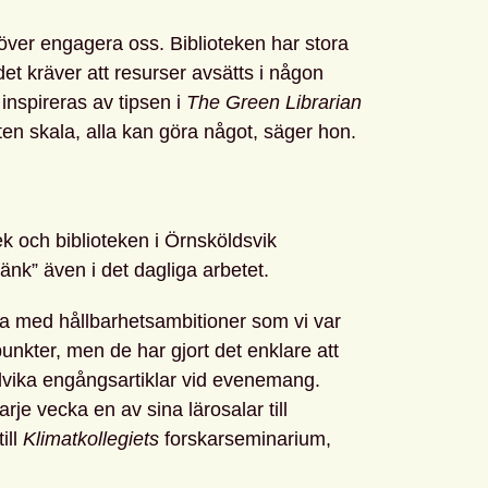
höver engagera oss. Biblioteken har stora
et kräver att resurser avsätts i någon
 inspireras av tipsen i
The Green Librarian
 liten skala, alla kan göra något, säger hon.
k och biblioteken i Örnsköldsvik
änk” även i det dagliga arbetet.
a med hållbarhetsambitioner som vi var
nkter, men de har gjort det enklare att
dvika engångsartiklar vid evenemang.
rje vecka en av sina lärosalar till
ill
Klimatkollegiets
forskarseminarium,