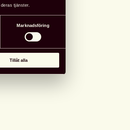
deras tjänster.
Marknadsföring
Tillåt alla