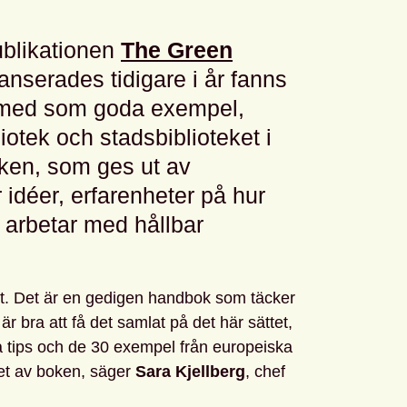
ublikationen
The Green
anserades tidigare i år fanns
k med som goda exempel,
iotek och stadsbiblioteket i
ken, som ges ut av
déer, erfarenheter på hur
a arbetar med hållbar
igt. Det är en gedigen handbok som täcker
är bra att få det samlat på det här sättet,
 tips och de 30 exempel från europeiska
tet av boken, säger
Sara Kjellberg
, chef