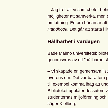
– Jag tror att vi som chefer be
möjligheter att samverka, men d
omfattning. En bra början är att
Handbook
. Det går att starta i
Hållbarhet i vardagen
Både Malmö universitetsbibliote
genomsyras av ett ”hållbarhetst
– Vi skapade en gemensam list
överens om. Det var bara fem pu
till exempel komma ihåg att un
Biblioteket upplåter dessutom va
studenternas miljöförening och t
säger Kjellberg.