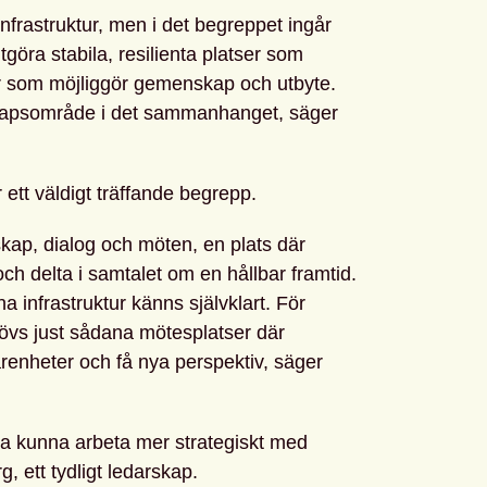
infrastruktur, men i det begreppet ingår
tgöra stabila, resilienta platser som
er som möjliggör gemenskap och utbyte.
nskapsområde i det sammanhanget, säger
 ett väldigt träffande begrepp.
kap, dialog och möten, en plats där
ch delta i samtalet om en hållbar framtid.
a infrastruktur känns självklart. För
hövs just sådana mötesplatser där
arenheter och få nya perspektiv, säger
 ska kunna arbeta mer strategiskt med
, ett tydligt ledarskap.