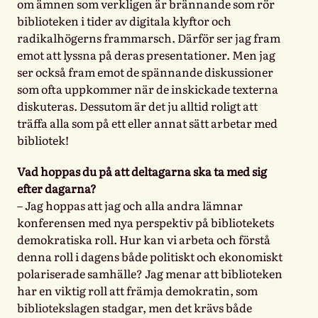
om ämnen som verkligen är brännande som rör
biblioteken i tider av digitala klyftor och
radikalhögerns frammarsch. Därför ser jag fram
emot att lyssna på deras presentationer. Men jag
ser också fram emot de spännande diskussioner
som ofta uppkommer när de inskickade texterna
diskuteras. Dessutom är det ju alltid roligt att
träffa alla som på ett eller annat sätt arbetar med
bibliotek!
Vad hoppas du på att deltagarna ska ta med sig
efter dagarna?
– Jag hoppas att jag och alla andra lämnar
konferensen med nya perspektiv på bibliotekets
demokratiska roll. Hur kan vi arbeta och förstå
denna roll i dagens både politiskt och ekonomiskt
polariserade samhälle? Jag menar att biblioteken
har en viktig roll att främja demokratin, som
bibliotekslagen stadgar, men det krävs både