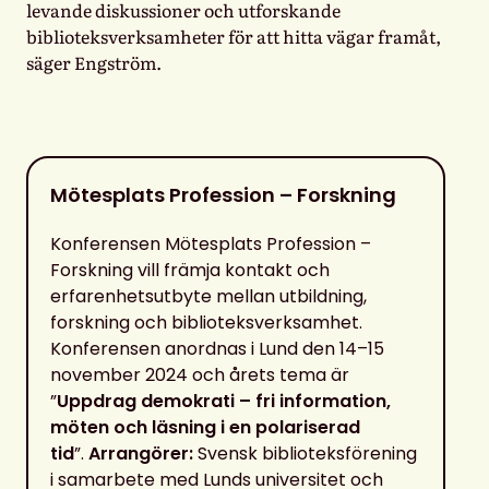
levande diskussioner och utforskande
biblioteksverksamheter för att hitta vägar framåt,
säger Engström.
Mötesplats Profession – Forskning
Konferensen Mötesplats Profession –
Forskning vill främja kontakt och
erfarenhetsutbyte mellan utbildning,
forskning och biblioteksverksamhet.
Konferensen anordnas i Lund den 14–15
november 2024 och årets tema är
”
Uppdrag demokrati – fri information,
möten och läsning i en polariserad
tid
”.
Arrangörer:
Svensk biblioteksförening
i samarbete med Lunds universitet och