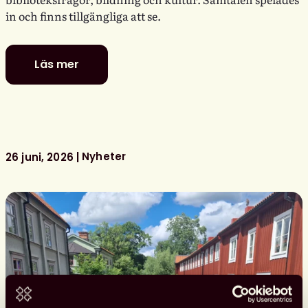
in och finns tillgängliga att se.
Läs mer
Se
Svensk
biblioteksförenings
programpunkter
i
Almedalen
Nyheter
26 juni, 2026