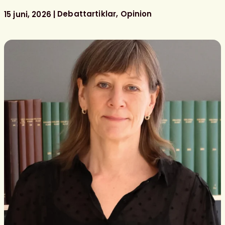
för
bemannade
Debattartiklar
Opinion
15 juni, 2026
skolbibliotek