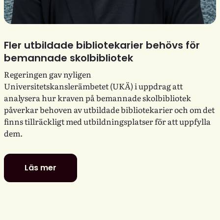
Fler utbildade bibliotekarier behövs för
bemannade skolbibliotek
Regeringen gav nyligen
Universitetskanslerämbetet (UKÄ) i uppdrag att
analysera hur kraven på bemannade skolbibliotek
påverkar behoven av utbildade bibliotekarier och om det
finns tillräckligt med utbildningsplatser för att uppfylla
dem.
Läs mer
Fler
utbildade
bibliotekarier
behövs