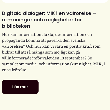
Digitala dialoger: MIK i en valrörelse –
utmaningar och möjligheter för
biblioteken
Hur kan information, fakta, desinformation och
propaganda komma att påverka den svenska
valrörelsen? Och hur kan vi vara en positiv kraft som
bidrar till att så många som möjligt kan gå
välinformerade inför valet den 13 september? Se
samtalet om medie- och informationskunnighet, MIK, i
en valrörelse.
Läs mer
Digitala
dialoger:
MIK
i