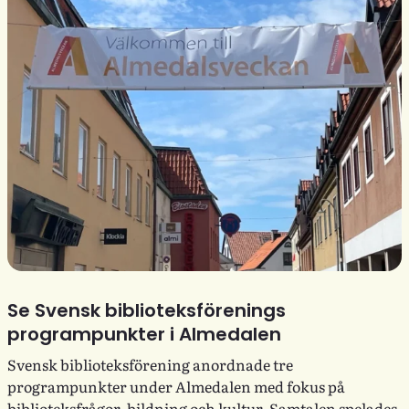
Se Svensk biblioteksförenings
programpunkter i Almedalen
Svensk biblioteksförening anordnade tre
programpunkter under Almedalen med fokus på
biblioteksfrågor, bildning och kultur. Samtalen spelades