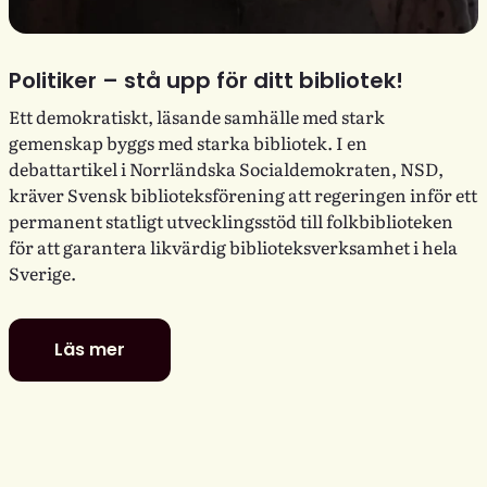
Politiker – stå upp för ditt bibliotek!
Ett demokratiskt, läsande samhälle med stark
gemenskap byggs med starka bibliotek. I en
debattartikel i Norrländska Socialdemokraten, NSD,
kräver Svensk biblioteksförening att regeringen inför ett
permanent statligt utvecklingsstöd till folkbiblioteken
för att garantera likvärdig biblioteksverksamhet i hela
Sverige.
Läs mer
Politiker
–
stå
upp
för