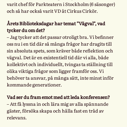
varit chef för Parkteatern i Stockholm (6 säsonger)
och så har också varit VD åt Cirkus Cirkör.
Årets Biblioteksdagar har temat ”Vägval”, vad
tycker du om det?
– Jag tycker att det passar otroligt bra. Vi befinner
oss nu i en tid där så många frågor har dragits till
sin absoluta spets, som kräver både reflektion och
vägval. Det är en existentiell tid där vi alla, både
kollektivt och individuellt, tvingas ta ställning till
olika viktiga frågor som ligger framför oss. Vi
behöver ta ansvar, på många sätt, inte minst inför
kommande generationer.
Vad ser du fram emot med att leda konferensen?
– Att få lyssna in och lära mig av alla spännande
gäster, försöka skapa och hålla fast en tråd av
relevans.