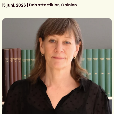
bemannade
Debattartiklar
Opinion
15 juni, 2026
skolbibliotek