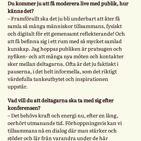
Du kommer ju att få moderera live med publik, hur
känns det?
– Framförallt ska det ju bli underbart att åter få
samla så många människor tillsammans, fysiskt
och digitalt för ett gemensamt reflekterande! Och
att få befinna sig i ett rum med så mycket samlad
kunskap. Jag hoppas publiken är pratsugen och
nyfiken- och att många nya möten och kontakter
sker mellan deltagarna. Ofta är det ju faktiskt i
pauserna, i det helt informella, som det riktigt
värdefulla tankeutbytet och inspirationen
uppstår.
Vad vill du att deltagarna ska ta med sig efter
konferensen?
– Det behövs kraft och energi nu, efter en lång,
oerhört utmanande tid. Förhoppningsvis kan vi
tillsammans nå en dialog där man stärker och
stöder och lär från varandra under de här