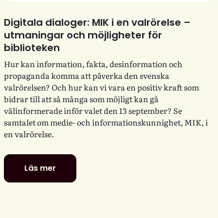
Digitala dialoger: MIK i en valrörelse –
utmaningar och möjligheter för
biblioteken
Hur kan information, fakta, desinformation och
propaganda komma att påverka den svenska
valrörelsen? Och hur kan vi vara en positiv kraft som
bidrar till att så många som möjligt kan gå
välinformerade inför valet den 13 september? Se
samtalet om medie- och informationskunnighet, MIK, i
en valrörelse.
Läs mer
Digitala
dialoger:
MIK
i