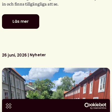
in och finns tillgängliga att se.
Läs mer
Se
Svensk
biblioteksförenings
programpunkter
i
Almedalen
Nyheter
26 juni, 2026