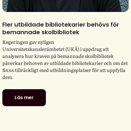
Fler utbildade bibliotekarier behövs för
bemannade skolbibliotek
Regeringen gav nyligen
Universitetskanslerämbetet (UKÄ) i uppdrag att
analysera hur kraven på bemannade skolbibliotek
påverkar behoven av utbildade bibliotekarier och om det
finns tillräckligt med utbildningsplatser för att uppfylla
dem.
Läs mer
Fler
utbildade
bibliotekarier
behövs
för