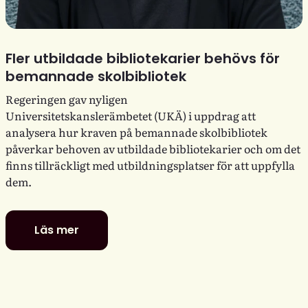
Fler utbildade bibliotekarier behövs för
bemannade skolbibliotek
Regeringen gav nyligen
Universitetskanslerämbetet (UKÄ) i uppdrag att
analysera hur kraven på bemannade skolbibliotek
påverkar behoven av utbildade bibliotekarier och om det
finns tillräckligt med utbildningsplatser för att uppfylla
dem.
Läs mer
Fler
utbildade
bibliotekarier
behövs
för