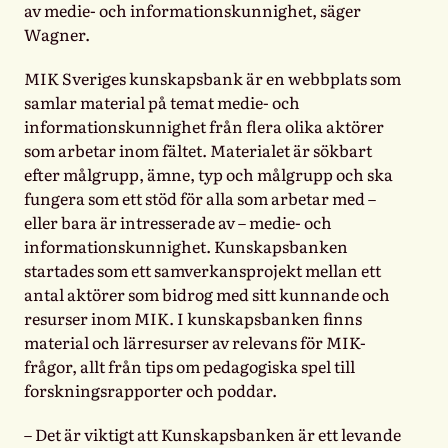
av medie- och informationskunnighet, säger
Wagner.
MIK Sveriges kunskapsbank är en webbplats som
samlar material på temat medie- och
informationskunnighet från flera olika aktörer
som arbetar inom fältet. Materialet är sökbart
efter målgrupp, ämne, typ och målgrupp och ska
fungera som ett stöd för alla som arbetar med –
eller bara är intresserade av – medie- och
informationskunnighet. Kunskapsbanken
startades som ett samverkansprojekt mellan ett
antal aktörer som bidrog med sitt kunnande och
resurser inom MIK. I kunskapsbanken finns
material och lärresurser av relevans för MIK-
frågor, allt från tips om pedagogiska spel till
forskningsrapporter och poddar.
– Det är viktigt att Kunskapsbanken är ett levande