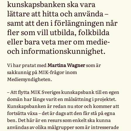
kunskapsbanken ska vara
lättare att hitta och använda –
samt att den i förlängningen når
fler som vill utbilda, folkbilda
eller bara veta mer om medie-
och informationskunnighet.
Vi har pratat med
Martina Wagner
som är
sakkunnig på MIK-frågor inom
Mediemyndigheten.
– Att flytta MIK Sveriges kunskapsbank till en egen
domän har länge varit en målsättning i projektet.
Kunskapsbanken är redan nu stor och kommer att
fortsätta växa – det är dags att den får stå på egna
ben. Det här är en resurs som enkelt ska kunna
användas av olika målgrupper som är intresserade