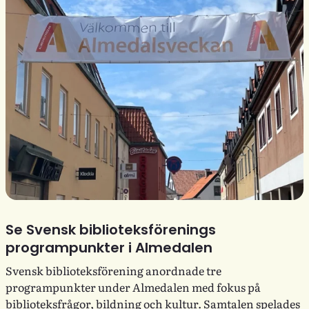
Se Svensk biblioteksförenings
programpunkter i Almedalen
Svensk biblioteksförening anordnade tre
programpunkter under Almedalen med fokus på
biblioteksfrågor, bildning och kultur. Samtalen spelades