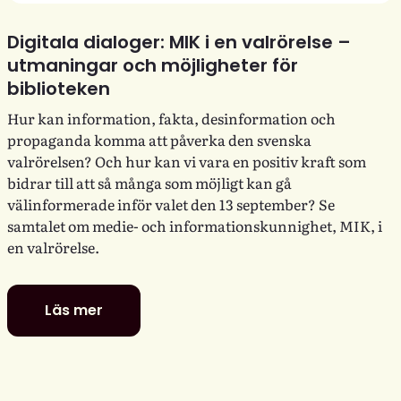
Digitala dialoger: MIK i en valrörelse –
utmaningar och möjligheter för
biblioteken
Hur kan information, fakta, desinformation och
propaganda komma att påverka den svenska
valrörelsen? Och hur kan vi vara en positiv kraft som
bidrar till att så många som möjligt kan gå
välinformerade inför valet den 13 september? Se
samtalet om medie- och informationskunnighet, MIK, i
en valrörelse.
Läs mer
Digitala
dialoger:
MIK
i