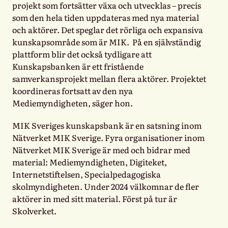
projekt som fortsätter växa och utvecklas – precis
som den hela tiden uppdateras med nya material
och aktörer. Det speglar det rörliga och expansiva
kunskapsområde som är MIK. På en självständig
plattform blir det också tydligare att
Kunskapsbanken är ett fristående
samverkansprojekt mellan flera aktörer. Projektet
koordineras fortsatt av den nya
Mediemyndigheten, säger hon.
MIK Sveriges kunskapsbank är en satsning inom
Nätverket MIK Sverige. Fyra organisationer inom
Nätverket MIK Sverige är med och bidrar med
material: Mediemyndigheten, Digiteket,
Internetstiftelsen, Specialpedagogiska
skolmyndigheten. Under 2024 välkomnar de fler
aktörer in med sitt material. Först på tur är
Skolverket.