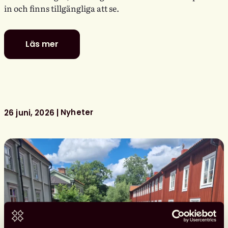
in och finns tillgängliga att se.
Läs mer
Se
Svensk
biblioteksförenings
programpunkter
i
Almedalen
Nyheter
26 juni, 2026