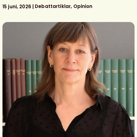
bemannade
Debattartiklar
Opinion
15 juni, 2026
skolbibliotek