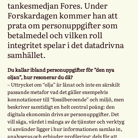
tankesmedjan Fores. Under
Forskardagen kommer han att
prata om personuppgifter som
betalmedel och vilken roll
integritet spelar i det datadrivna
samhället.
Du kallar ibland personuppgifter för ”den nya
oljan”, hur resonerar du då?
– Uttrycket om “olja” är lånat och inte en särskilt
passande metafor vad det gäller exempelvis
konnotationer till “fossilberoende” och miljö, men
beskriver samtidigt en helt central poäng: den
digitala ekonomin drivs av personuppgifter. Det
vill säga, värdet i många av de tjänster och verktyg
vi använder ligger i hur informationen samlas in,
analyseras och erbjuder profilering; dels för att