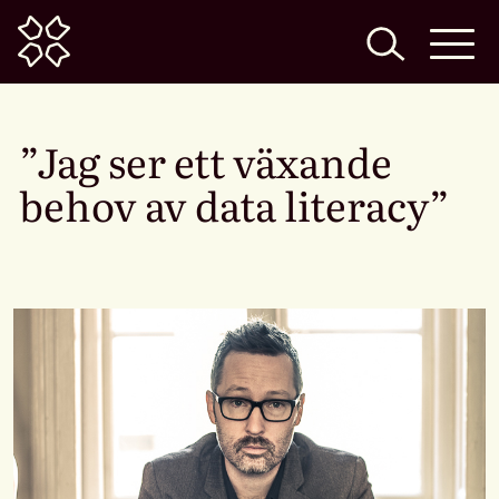
Home
”Jag ser ett växande
behov av data literacy”