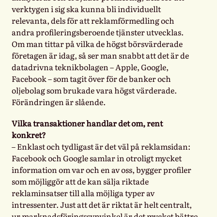
verktygen i sig ska kunna bli individuellt
relevanta, dels för att reklamförmedling och
andra profileringsberoende tjänster utvecklas.
Om man tittar på vilka de högst börsvärderade
företagen är idag, så ser man snabbt att det är de
datadrivna teknikbolagen – Apple, Google,
Facebook – som tagit över för de banker och
oljebolag som brukade vara högst värderade.
Förändringen är slående.
Vilka transaktioner handlar det om, rent
konkret?
– Enklast och tydligast är det väl på reklamsidan:
Facebook och Google samlar in otroligt mycket
information om var och en av oss, bygger profiler
som möjliggör att de kan sälja riktade
reklaminsatser till alla möjliga typer av
intressenter. Just att det är riktat är helt centralt,
ur marknadsföringssynvinkel är det mycket bättre