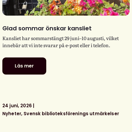
Glad sommar önskar kansliet
Kansliet har sommarstängt 29 juni–10 augusti, vilket
innebär att vi inte svarar på e-post eller i telefon.
Läs mer
Glad
sommar
önskar
kansliet
24 juni, 2026
Nyheter
Svensk biblioteksförenings utmärkelser