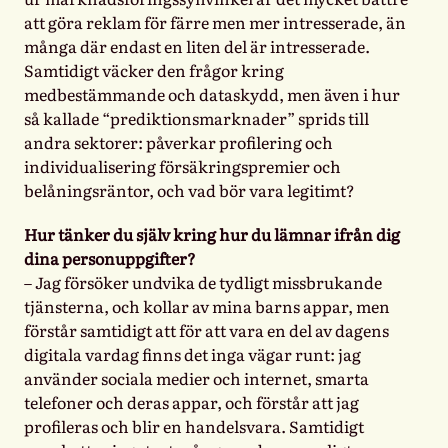
att göra reklam för färre men mer intresserade, än
många där endast en liten del är intresserade.
Samtidigt väcker den frågor kring
medbestämmande och dataskydd, men även i hur
så kallade “prediktionsmarknader” sprids till
andra sektorer: påverkar profilering och
individualisering försäkringspremier och
belåningsräntor, och vad bör vara legitimt?
Hur tänker du själv kring hur du lämnar ifrån dig
dina personuppgifter?
– Jag försöker undvika de tydligt missbrukande
tjänsterna, och kollar av mina barns appar, men
förstår samtidigt att för att vara en del av dagens
digitala vardag finns det inga vägar runt: jag
använder sociala medier och internet, smarta
telefoner och deras appar, och förstår att jag
profileras och blir en handelsvara. Samtidigt