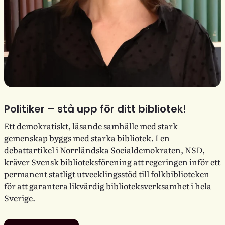
Politiker – stå upp för ditt bibliotek!
Ett demokratiskt, läsande samhälle med stark
gemenskap byggs med starka bibliotek. I en
debattartikel i Norrländska Socialdemokraten, NSD,
kräver Svensk biblioteksförening att regeringen inför ett
permanent statligt utvecklingsstöd till folkbiblioteken
för att garantera likvärdig biblioteksverksamhet i hela
Sverige.