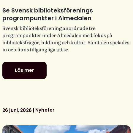
Se Svensk biblioteksförenings
programpunkter i Almedalen
Svensk biblioteksförening anordnade tre
programpunkter under Almedalen med fokus på
biblioteksfrågor, bildning och kultur. Samtalen spelades
in och finns tillgängliga att se.
Läs mer
Se
Svensk
biblioteksförenings
programpunkter
i
Almedalen
Nyheter
26 juni, 2026