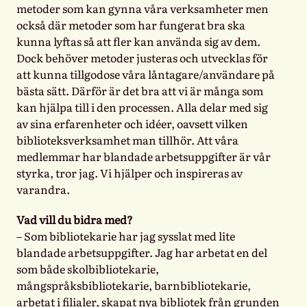
metoder som kan gynna våra verksamheter men
också där metoder som har fungerat bra ska
kunna lyftas så att fler kan använda sig av dem.
Dock behöver metoder justeras och utvecklas för
att kunna tillgodose våra låntagare/användare på
bästa sätt. Därför är det bra att vi är många som
kan hjälpa till i den processen. Alla delar med sig
av sina erfarenheter och idéer, oavsett vilken
biblioteksverksamhet man tillhör. Att våra
medlemmar har blandade arbetsuppgifter är vår
styrka, tror jag. Vi hjälper och inspireras av
varandra.
Vad vill du bidra med?
– Som bibliotekarie har jag sysslat med lite
blandade arbetsuppgifter. Jag har arbetat en del
som både skolbibliotekarie,
mångspråksbibliotekarie, barnbibliotekarie,
arbetat i filialer, skapat nya bibliotek från grunden