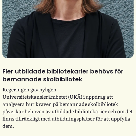
Fler utbildade bibliotekarier behövs för
bemannade skolbibliotek
Regeringen gav nyligen
Universitetskanslerämbetet (UKÄ) i uppdrag att
analysera hur kraven på bemannade skolbibliotek
påverkar behoven av utbildade bibliotekarier och om det
finns tillräckligt med utbildningsplatser för att uppfylla
dem.