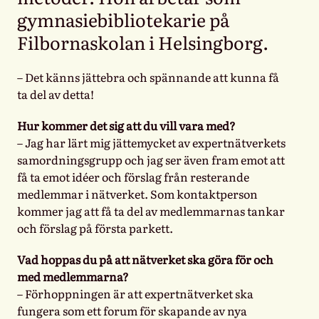
gymnasiebibliotekarie på
Filbornaskolan i Helsingborg.
– Det känns jättebra och spännande att kunna få
ta del av detta!
Hur kommer det sig att du vill vara med?
– Jag har lärt mig jättemycket av expertnätverkets
samordningsgrupp och jag ser även fram emot att
få ta emot idéer och förslag från resterande
medlemmar i nätverket. Som kontaktperson
kommer jag att få ta del av medlemmarnas tankar
och förslag på första parkett.
Vad hoppas du på att nätverket ska göra för och
med medlemmarna?
– Förhoppningen är att expertnätverket ska
fungera som ett forum för skapande av nya