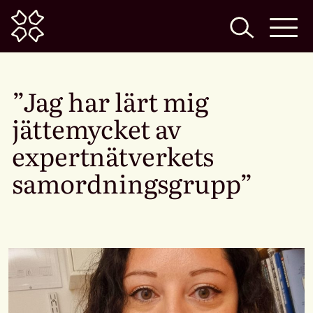
Home
”Jag har lärt mig
jättemycket av
expertnätverkets
samordningsgrupp”