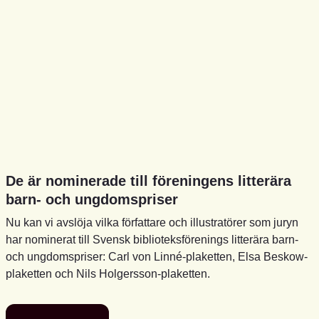
De är nominerade till föreningens litterära
barn- och ungdomspriser
Nu kan vi avslöja vilka författare och illustratörer som juryn
har nominerat till Svensk biblioteksförenings litterära barn-
och ungdomspriser: Carl von Linné-plaketten, Elsa Beskow-
plaketten och Nils Holgersson-plaketten.