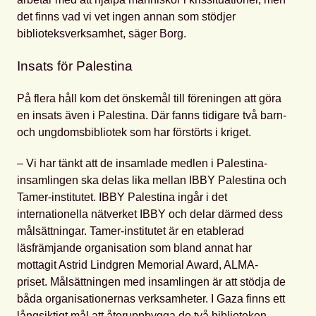
det finns vad vi vet ingen annan som stödjer
biblioteksverksamhet, säger Borg.
Insats för Palestina
På flera håll kom det önskemål till föreningen att göra
en insats även i Palestina. Där fanns tidigare två barn-
och ungdomsbibliotek som har förstörts i kriget.
– Vi har tänkt att de insamlade medlen i Palestina-
insamlingen ska delas lika mellan IBBY Palestina och
Tamer-institutet. IBBY Palestina ingår i det
internationella nätverket IBBY och delar därmed dess
målsättningar. Tamer-institutet är en etablerad
läsfrämjande organisation som bland annat har
mottagit Astrid Lindgren Memorial Award, ALMA-
priset. Målsättningen med insamlingen är att stödja de
båda organisationernas verksamheter. I Gaza finns ett
långsiktigt mål att återuppbygga de två biblioteken,