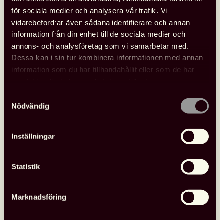
för sociala medier och analysera vår trafik. Vi
vidarebefordrar även sådana identifierare och annan
information från din enhet till de sociala medier och
annons- och analysföretag som vi samarbetar med.
Dessa kan i sin tur kombinera informationen med annan
information som du har tillhandahållit eller som de har
samlat in när du har använt deras tjänster.
Samtyckesval
Nödvändig
Inställningar
Statistik
Marknadsföring