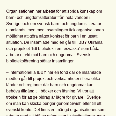
Organisationen har arbetat för att sprida kunskap om
barn- och ungdomslitteratur från hela världen i
Sverige, och om svensk barn- och ungdomslitteratur
utomlands, men med insamlingen fick organisationen
möjlighet att göra något konkret för barn i en utsatt
situation. De insamlade medlen går till IBBY Ukraina
och projektet ”Ett bibliotek i en resväska” som båda
arbetar direkt mot barn och ungdomar. Svensk
biblioteksförening stöttar insamlingen.
– Internationella IBBY har en fond där de insamlade
medlen går till projekt och verksamheter i flera olika
länder och regioner där barn och ungdomar kan
behöva tillgång till böcker och läsning. Vi tror att
tröskeln för att ge bidrag är lägre för givare i Sverige
om man kan skicka pengar genom Swish eller till ett
svenskt konto. Det finns en mängd organisationer som
arbetar med att hjälpa människor i krissituationer, men