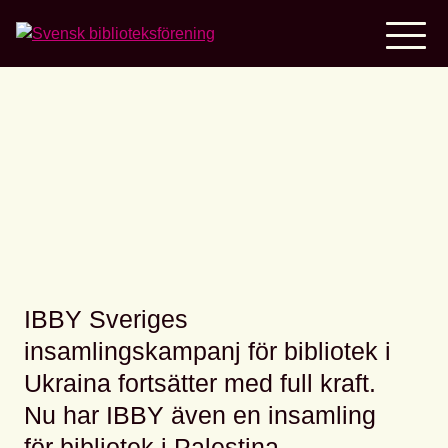
Home
Insamling för bibliotek i
Ukraina och Palestina
IBBY Sveriges
insamlingskampanj för bibliotek i
Ukraina fortsätter med full kraft.
Nu har IBBY även en insamling
för bibliotek i Palestina.