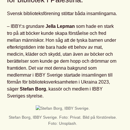
Svensk biblioteksförening stöttar båda insamlingarna.
– IBBY:s grundare
Jella Lepman
som hade en stark
tro på att böcker kunde skapa förståelse och fred
mellan människor. Hon såg att de tyska barnen under
efterkrigstiden inte bara hade ett behov av mat,
medicin, kläder och skydd, utan även av böcker och
berättelser som kunde ge dem hopp och drömmar om
framtiden. Det var mot denna bakgrund som
medlemmar i IBBY Sverige startade insamlingen till
förmån för biblioteksverksamheten i Ukraina 2023,
säger
Stefan Borg
, kassör och medlem i IBBY
Sveriges styrelse.
Stefan Borg, IBBY Sverige. Foto: Privat. Bild på förstörelse.
Foto: Unsplash.