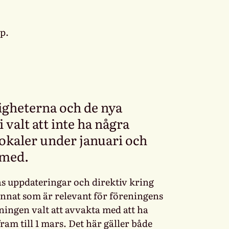
igheterna och de nya
 valt att inte ha några
lokaler under januari och
a med.
s uppdateringar och direktiv kring
nat som är relevant för föreningens
ingen valt att avvakta med att ha
ram till 1 mars. Det här gäller både