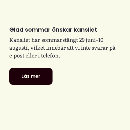
Glad sommar önskar kansliet
Kansliet har sommarstängt 29 juni–10
augusti, vilket innebär att vi inte svarar på
e-post eller i telefon.
Läs mer
Glad
sommar
önskar
kansliet