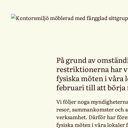
På grund av omständ
restriktionerna har vi
fysiska möten i våra 
februari till att börj
Vi följer noga myndigheterna
resor, sammankomster och an
verksamhet. Därför har fören
fysiska möten i våra lokaler f