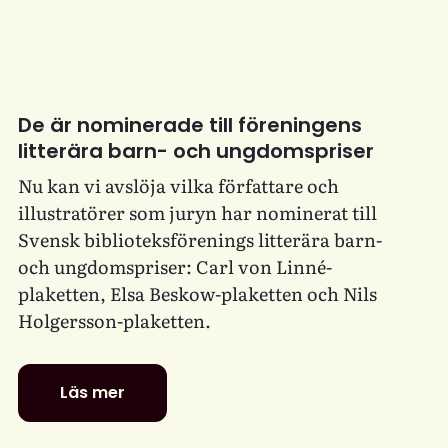
De är nominerade till föreningens
litterära barn- och ungdomspriser
Nu kan vi avslöja vilka författare och
illustratörer som juryn har nominerat till
Svensk biblioteksförenings litterära barn-
och ungdomspriser: Carl von Linné-
plaketten, Elsa Beskow-plaketten och Nils
Holgersson-plaketten.
Läs mer
De
är