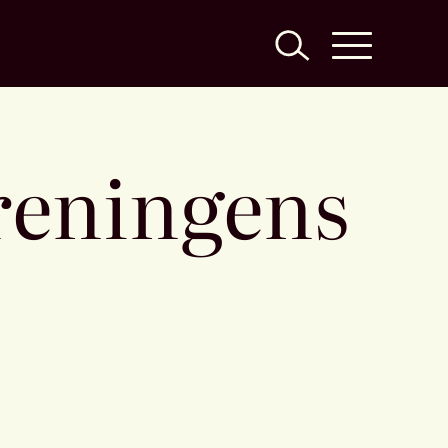
öreningens