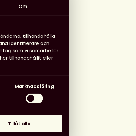
Om
ändarna, tillhandahålla
ana identifierare och
öretag som vi samarbetar
 tillhandahållit eller
Marknadsföring
Tillåt alla