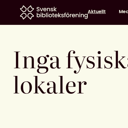
Home
Aktuellt
Me
Inga fysis
lokaler