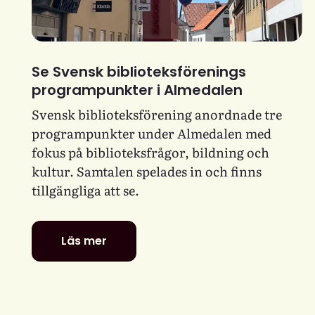
Se Svensk biblioteksförenings
programpunkter i Almedalen
Svensk biblioteksförening anordnade tre
programpunkter under Almedalen med
fokus på biblioteksfrågor, bildning och
kultur. Samtalen spelades in och finns
tillgängliga att se.
Läs mer
Se
Svensk
biblioteksförenings
programpunkter