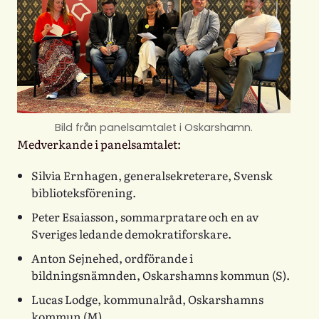
Bild från panelsamtalet i Oskarshamn.
Medverkande i panelsamtalet:
Silvia Ernhagen
, generalsekreterare, Svensk
biblioteksförening.
Peter Esaiasson
, sommarpratare och en av
Sveriges ledande demokratiforskare.
Anton Sejnehed
, ordförande i
bildningsnämnden, Oskarshamns kommun (S).
Lucas Lodge
, kommunalråd, Oskarshamns
kommun (M).