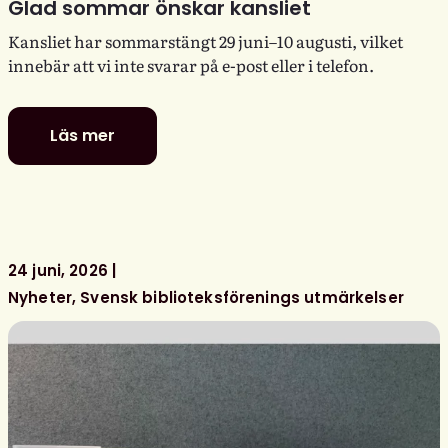
Glad sommar önskar kansliet
Kansliet har sommarstängt 29 juni–10 augusti, vilket
innebär att vi inte svarar på e-post eller i telefon.
Läs mer
Glad
sommar
önskar
kansliet
24 juni, 2026
Nyheter
Svensk biblioteksförenings utmärkelser