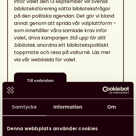
Inför valet den 13 september vill Svensk
biblioteksförening sätta biblioteksfrågor
på den politiska agendan. Det gör vi bland
annat genom att sprida vår valplattform –
som innehåller våra samlade krav inför
valet, driva kampanjen
Stå upp för ditt
bibliotek
, anordna ett bibliotekspolitiskt
toppmöte och resa på valturné. Läs mer
via vår webbsida för valet.
Till valsidan
Samtycke
Information
Om
Fler nyheter
Denna webbplats använder cookies