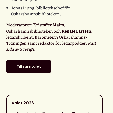
Jonas Ljung
, bibliotekschef för
Oskarshamnsbiblioteken.
Moderatorer:
Kristoffer Malm
,
Oskarhamnsbiblioteken och
Renate Larssen
,
ledarskribent, Barometern Oskarshamns-
Tidningen samt redaktör för ledarpodden
Rätt
sida av Sverige
.
Till samtalet
Valet 2026