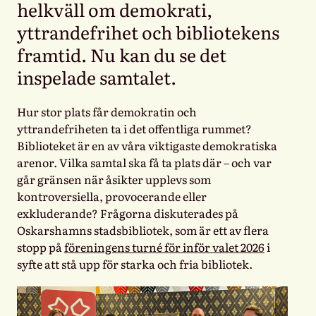
helkväll om demokrati,
yttrandefrihet och bibliotekens
framtid. Nu kan du se det
inspelade samtalet.
Hur stor plats får demokratin och
yttrandefriheten ta i det offentliga rummet?
Biblioteket är en av våra viktigaste demokratiska
arenor. Vilka samtal ska få ta plats där – och var
går gränsen när åsikter upplevs som
kontroversiella, provocerande eller
exkluderande? Frågorna diskuterades på
Oskarshamns stadsbibliotek, som är ett av flera
stopp på
föreningens turné för inför valet 2026
i
syfte att stå upp för starka och fria bibliotek.