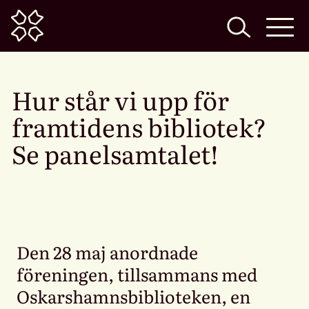
Home
Hur står vi upp för
framtidens bibliotek?
Se panelsamtalet!
Den 28 maj anordnade
föreningen, tillsammans med
Oskarshamnsbiblioteken, en