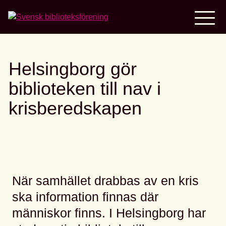
Home
Helsingborg gör
biblioteken till nav i
krisberedskapen
När samhället drabbas av en kris
ska information finnas där
människor finns. I Helsingborg har