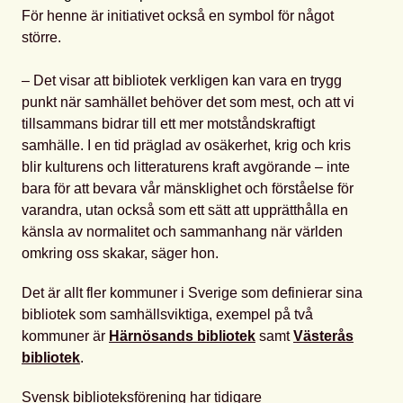
För henne är initiativet också en symbol för något
större.
– Det visar att bibliotek verkligen kan vara en trygg
punkt när samhället behöver det som mest, och att vi
tillsammans bidrar till ett mer motståndskraftigt
samhälle. I en tid präglad av osäkerhet, krig och kris
blir kulturens och litteraturens kraft avgörande – inte
bara för att bevara vår mänsklighet och förståelse för
varandra, utan också som ett sätt att upprätthålla en
känsla av normalitet och sammanhang när världen
omkring oss skakar, säger hon.
Det är allt fler kommuner i Sverige som definierar sina
bibliotek som samhällsviktiga, exempel på två
kommuner är
Härnösands bibliotek
samt
Västerås
bibliotek
.
Svensk biblioteksförening har tidigare