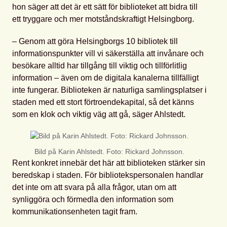
hon säger att det är ett sätt för biblioteket att bidra till
ett tryggare och mer motståndskraftigt Helsingborg.
– Genom att göra Helsingborgs 10 bibliotek till
informationspunkter vill vi säkerställa att invånare och
besökare alltid har tillgång till viktig och tillförlitlig
information – även om de digitala kanalerna tillfälligt
inte fungerar. Biblioteken är naturliga samlingsplatser i
staden med ett stort förtroendekapital, så det känns
som en klok och viktig väg att gå, säger Ahlstedt.
Bild på Karin Ahlstedt. Foto: Rickard Johnsson.
Rent konkret innebär det här att biblioteken stärker sin
beredskap i staden. För bibliotekspersonalen handlar
det inte om att svara på alla frågor, utan om att
synliggöra och förmedla den information som
kommunikationsenheten tagit fram.