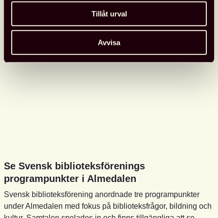
Tillåt urval
Avvisa
Se Svensk biblioteksförenings
programpunkter i Almedalen
Svensk biblioteksförening anordnade tre programpunkter
under Almedalen med fokus på biblioteksfrågor, bildning och
kultur. Samtalen spelades in och finns tillgängliga att se.