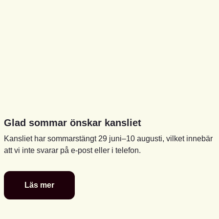
Glad sommar önskar kansliet
Kansliet har sommarstängt 29 juni–10 augusti, vilket innebär
att vi inte svarar på e-post eller i telefon.
Läs mer
Glad
sommar
önskar