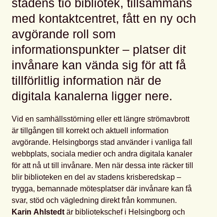
stadens tio bibliotek, tillsammans
med kontaktcentret, fått en ny och
avgörande roll som
informationspunkter – platser dit
invånare kan vända sig för att få
tillförlitlig information när de
digitala kanalerna ligger nere.
Vid en samhällsstörning eller ett längre strömavbrott
är tillgången till korrekt och aktuell information
avgörande. Helsingborgs stad använder i vanliga fall
webbplats, sociala medier och andra digitala kanaler
för att nå ut till invånare. Men när dessa inte räcker till
blir biblioteken en del av stadens krisberedskap –
trygga, bemannade mötesplatser där invånare kan få
svar, stöd och vägledning direkt från kommunen.
Karin
Ahlstedt
är bibliotekschef i Helsingborg och