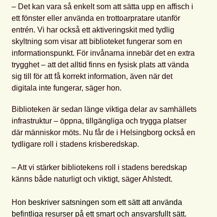
– Det kan vara så enkelt som att sätta upp en affisch i
ett fönster eller använda en trottoarpratare utanför
entrén. Vi har också ett aktiveringskit med tydlig
skyltning som visar att biblioteket fungerar som en
informationspunkt. För invånarna innebär det en extra
trygghet – att det alltid finns en fysisk plats att vända
sig till för att få korrekt information, även när det
digitala inte fungerar, säger hon.
Biblioteken är sedan länge viktiga delar av samhällets
infrastruktur – öppna, tillgängliga och trygga platser
där människor möts. Nu får de i Helsingborg också en
tydligare roll i stadens krisberedskap.
– Att vi stärker bibliotekens roll i stadens beredskap
känns både naturligt och viktigt, säger Ahlstedt.
Ho
n beskriver satsningen som ett sätt att använda
befintliga resurser på ett smart och ansvarsfullt sätt.