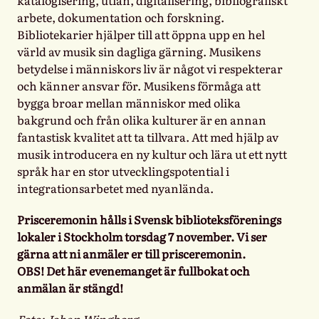
arbete, dokumentation och forskning.
Bibliotekarier hjälper till att öppna upp en hel
värld av musik sin dagliga gärning. Musikens
betydelse i människors liv är något vi respekterar
och känner ansvar för. Musikens förmåga att
bygga broar mellan människor med olika
bakgrund och från olika kulturer är en annan
fantastisk kvalitet att ta tillvara. Att med hjälp av
musik introducera en ny kultur och lära ut ett nytt
språk har en stor utvecklingspotential i
integrationsarbetet med nyanlända.
Prisceremonin hålls i Svensk biblioteksförenings
lokaler i Stockholm torsdag 7 november. Vi ser
gärna att ni anmäler er till prisceremonin.
OBS! Det här evenemanget är fullbokat och
anmälan är stängd!
Foto: Johan Wingborg