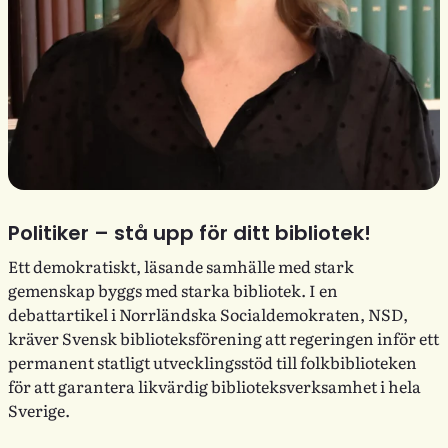
Politiker – stå upp för ditt bibliotek!
Ett demokratiskt, läsande samhälle med stark
gemenskap byggs med starka bibliotek. I en
debattartikel i Norrländska Socialdemokraten, NSD,
kräver Svensk biblioteksförening att regeringen inför ett
permanent statligt utvecklingsstöd till folkbiblioteken
för att garantera likvärdig biblioteksverksamhet i hela
Sverige.