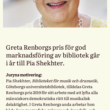
Greta Renborgs pris för god
marknadsföring av bibliotek går
i år till Pia Shekhter.
Juryns motivering:
Pia Shekhter,
Biblioteket för musik och dramatik
,
Göteborgs universitetsbibliotek, tilldelas Greta
Renborgs pris 2019 för sitt arbete med att lyfta alla
människors demokratiska rätt till musikalisk
delaktighet. I Greta Renborgs anda arbetar hon
både över geografiska gränser och över folk- och