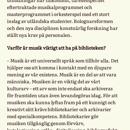
eftertraktade musikalprogrammet och
masterprogrammet i orkesterspel med ett stort
inslag av utländska studenter. Bolognareformen
och den nya disciplinen konstnärlig forskning har
ställt nya krav på personalen.
Varför är musik viktigt att ha på biblioteken?
– Musik är ett universellt språk som tillhör alla. Det
hjälper oss att komma i kontakt med en djupare
mening av vår existens. Musik är en del av att vara
människa. Musiken är en viktig del av vårt
kulturarv – ett arv som inte endast ska arkiveras
för framtiden utan även levandegöras idag. För att
musiken ska kunna lyftas fram på ett kunnigt och
kreativt sätt krävs bibliotekarier och arkivarier
med specialkompetens. Bibliotekarier gör
musiken tillgänglig genom förvärv,
katalogisering, utlån, digitalisering, bibliografiskt