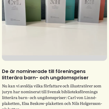
De är nominerade till föreningens
litterära barn- och ungdomspriser
Nu kan vi avslöja vilka författare och illustratörer som
juryn har nominerat till Svensk biblioteksförenings
litterära barn- och ungdomspriser: Carl von Linné-
plaketten, Elsa Beskow-plaketten och Nils Holgersson-