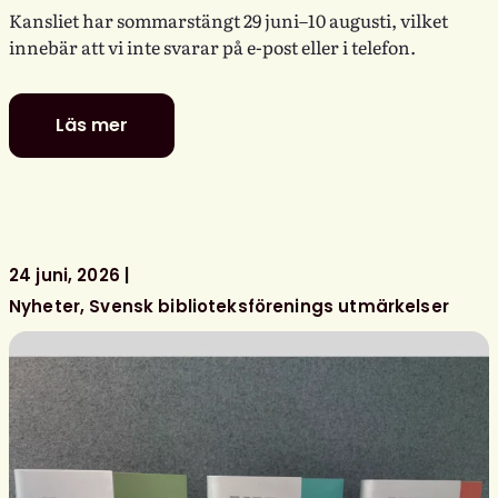
Kansliet har sommarstängt 29 juni–10 augusti, vilket
innebär att vi inte svarar på e-post eller i telefon.
Läs mer
Glad
sommar
önskar
kansliet
24 juni, 2026
Nyheter
Svensk biblioteksförenings utmärkelser