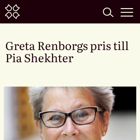
Home
Greta Renborgs pris till
Pia Shekhter