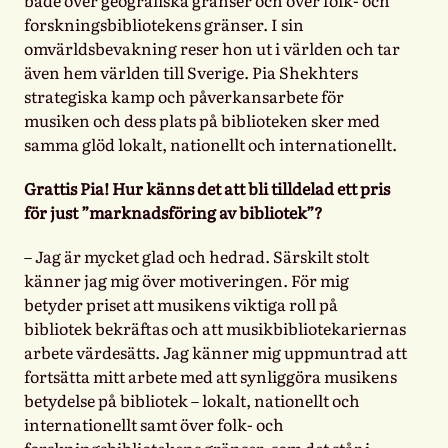
forskningsbibliotekens gränser. I sin
omvärldsbevakning reser hon ut i världen och tar
även hem världen till Sverige. Pia Shekhters
strategiska kamp och påverkansarbete för
musiken och dess plats på biblioteken sker med
samma glöd lokalt, nationellt och internationellt.
Grattis Pia! Hur känns det att bli tilldelad ett pris
för just ”marknadsföring av bibliotek”?
– Jag är mycket glad och hedrad. Särskilt stolt
känner jag mig över motiveringen. För mig
betyder priset att musikens viktiga roll på
bibliotek bekräftas och att musikbibliotekariernas
arbete värdesätts. Jag känner mig uppmuntrad att
fortsätta mitt arbete med att synliggöra musikens
betydelse på bibliotek – lokalt, nationellt och
internationellt samt över folk- och
forskningsbibliotekens gränser, som det står i