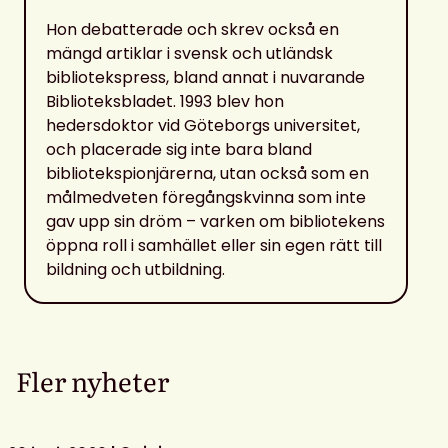
Hon debatterade och skrev också en
mängd artiklar i svensk och utländsk
bibliotekspress, bland annat i nuvarande
Biblioteksbladet. 1993 blev hon
hedersdoktor vid Göteborgs universitet,
och placerade sig inte bara bland
bibliotekspionjärerna, utan också som en
målmedveten föregångskvinna som inte
gav upp sin dröm – varken om bibliotekens
öppna roll i samhället eller sin egen rätt till
bildning och utbildning.
Fler nyheter