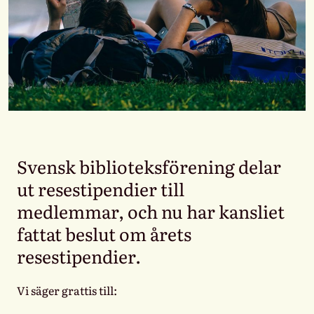
Svensk biblioteksförening delar
ut resestipendier till
medlemmar, och nu har kansliet
fattat beslut om årets
resestipendier.
Vi säger grattis till: