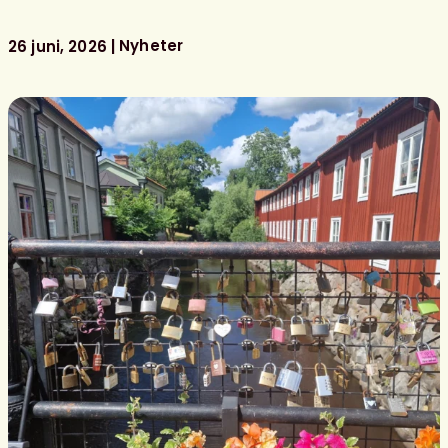
i
Almedalen
Nyheter
26 juni, 2026