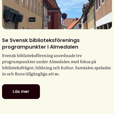
Se Svensk biblioteksförenings
programpunkter i Almedalen
Svensk biblioteksförening anordnade tre
programpunkter under Almedalen med fokus på
biblioteksfrågor, bildning och kultur. Samtalen spelades
in och finns tillgängliga att se.
Läs mer
Se
Svensk
biblioteksförenings
programpunkter