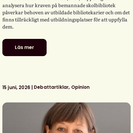
analysera hur kraven på bemannade skolbibliotek
påverkar behoven av utbildade bibliotekarier och om det
finns tillräckligt med utbildningsplatser för att uppfylla
dem.
Läs mer
Fler
utbildade
bibliotekarier
behövs
för
bemannade
Debattartiklar
Opinion
15 juni, 2026
skolbibliotek