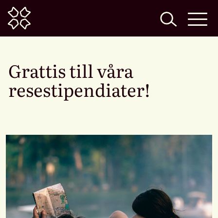
Home
Grattis till våra
resestipendiater!