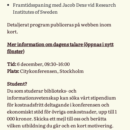
Framtidsspaning med
Jacob Dexe
vid Research
Institutes of Sweden
Detaljerat program publiceras på webben inom
kort.
Mer information om dagens talare (öppnas i nytt
fönster)
Tid:
6 december, 09:30–16:00
Plats:
Citykonferensen, Stockholm
Student?
Du som studerar biblioteks- och
informationsvetenskap kan söka vårt stipendium
för kostnadsfritt deltagande i konferensen och
ekonomiskt stöd för övriga omkostnader, upp till 1
000 kronor. Skicka ett mejl till oss och berätta
vilken utbildning du går och en kort motivering.