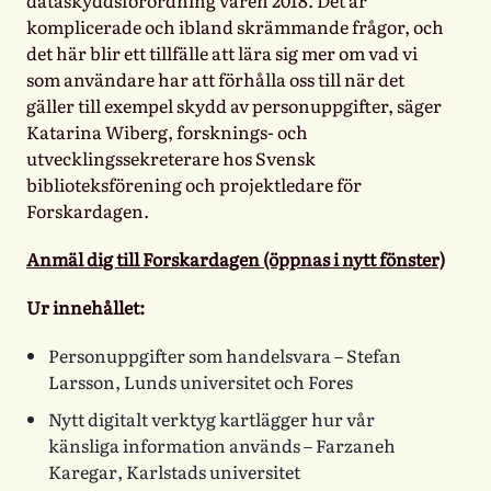
dataskyddsförordning våren 2018. Det är
komplicerade och ibland skrämmande frågor, och
det här blir ett tillfälle att lära sig mer om vad vi
som användare har att förhålla oss till när det
gäller till exempel skydd av personuppgifter, säger
Katarina Wiberg, forsknings- och
utvecklingssekreterare hos Svensk
biblioteksförening och projektledare för
Forskardagen.
Anmäl dig till Forskardagen (öppnas i nytt fönster)
Ur innehållet:
Personuppgifter som handelsvara –
Stefan
Larsson
, Lunds universitet och Fores
Nytt digitalt verktyg kartlägger hur vår
känsliga information används –
Farzaneh
Karegar
, Karlstads universitet