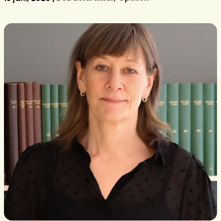
skolbibliotek