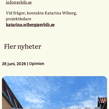
info@svbib.se
Vid frågor, kontakta Katarina Wiberg,
projektledare
katarina.wiberg@svbib.se
Fler nyheter
Opinion
26 juni, 2026