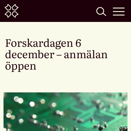
Home
Forskardagen 6
december – anmälan
öppen