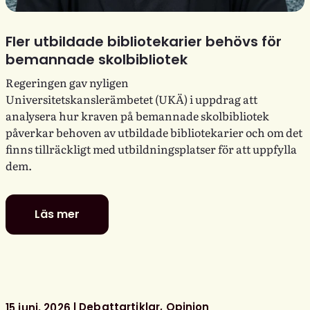
Fler utbildade bibliotekarier behövs för
bemannade skolbibliotek
Regeringen gav nyligen
Universitetskanslerämbetet (UKÄ) i uppdrag att
analysera hur kraven på bemannade skolbibliotek
påverkar behoven av utbildade bibliotekarier och om det
finns tillräckligt med utbildningsplatser för att uppfylla
dem.
Läs mer
Fler
utbildade
bibliotekarier
behövs
för
bemannade
Debattartiklar
Opinion
15 juni, 2026