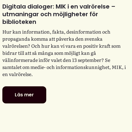
Digitala dialoger: MIK i en valrörelse –
utmaningar och möjligheter för
biblioteken
Hur kan information, fakta, desinformation och
propaganda komma att påverka den svenska
valrörelsen? Och hur kan vi vara en positiv kraft som
bidrar till att så många som möjligt kan gå
välinformerade inför valet den 13 september? Se
samtalet om medie- och informationskunnighet, MIK, i
en valrörelse.
Läs mer
Digitala
dialoger:
MIK
i
en