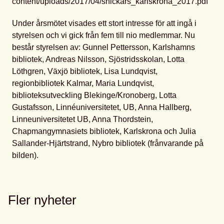
content/uploads/2017/04/snickars_karlskrona_2017.pdf
Under årsmötet visades ett stort intresse för att ingå i
styrelsen och vi gick från fem till nio medlemmar. Nu
består styrelsen av: Gunnel Pettersson, Karlshamns
bibliotek, Andreas Nilsson, Sjöstridsskolan, Lotta
Löthgren, Växjö bibliotek, Lisa Lundqvist,
regionbibliotek Kalmar, Maria Lundqvist,
biblioteksutveckling Blekinge/Kronoberg, Lotta
Gustafsson, Linnéuniversitetet, UB, Anna Hallberg,
Linneuniversitetet UB, Anna Thordstein,
Chapmangymnasiets bibliotek, Karlskrona och Julia
Sallander-Hjärtstrand, Nybro bibliotek (frånvarande på
bilden).
Fler nyheter