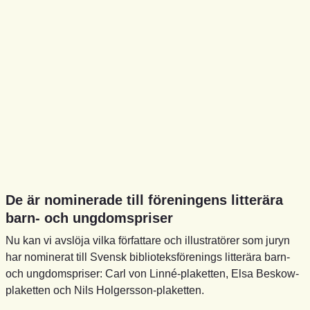
De är nominerade till föreningens litterära
barn- och ungdomspriser
Nu kan vi avslöja vilka författare och illustratörer som juryn
har nominerat till Svensk biblioteksförenings litterära barn-
och ungdomspriser: Carl von Linné-plaketten, Elsa Beskow-
plaketten och Nils Holgersson-plaketten.