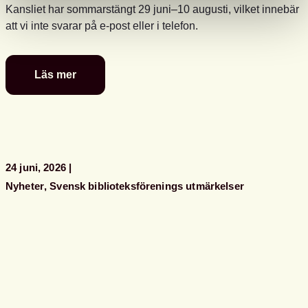
Kansliet har sommarstängt 29 juni–10 augusti, vilket innebär
att vi inte svarar på e-post eller i telefon.
Läs mer
Glad
sommar
önskar
kansliet
24 juni, 2026
Nyheter
Svensk biblioteksförenings utmärkelser