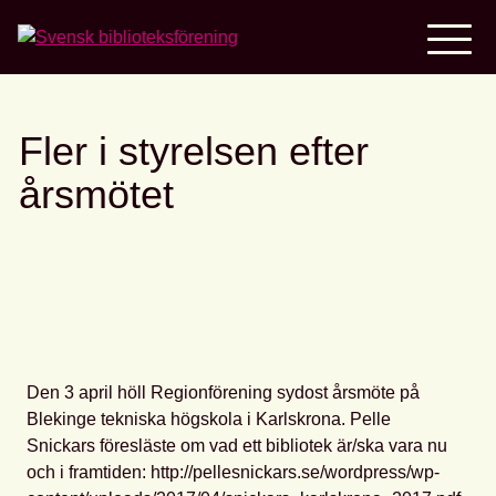
Home
Fler i styrelsen efter
årsmötet
Den 3 april höll Regionförening sydost årsmöte på
Blekinge tekniska högskola i Karlskrona. Pelle
Snickars föresläste om vad ett bibliotek är/ska vara nu
och i framtiden: http://pellesnickars.se/wordpress/wp-