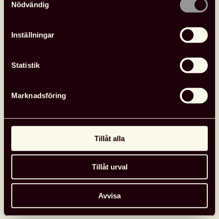
Nödvändig
Inställningar
Statistik
Marknadsföring
Tillåt alla
Tillåt urval
Avvisa
Glad sommar önskar kansliet