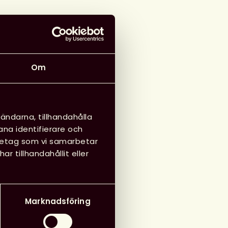
Om
ändarna, tillhandahålla
ana identifierare och
öretag som vi samarbetar
 tillhandahållit eller
Marknadsföring