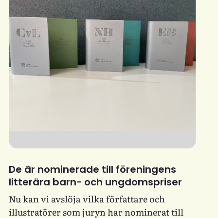
De är nominerade till föreningens
litterära barn- och ungdomspriser
Nu kan vi avslöja vilka författare och
illustratörer som juryn har nominerat till