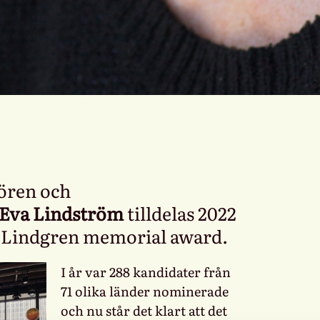
tören och
Eva Lindström
tilldelas 2022
d Lindgren memorial award.
I år var 288 kandidater från
71 olika länder nominerade
och nu står det klart att det