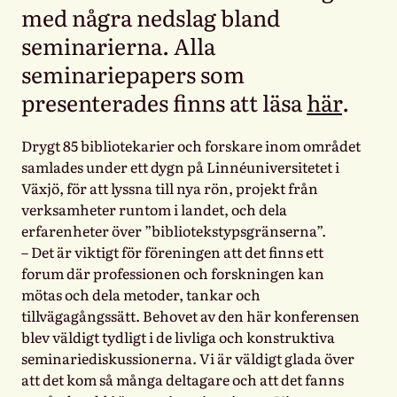
med några nedslag bland
seminarierna. Alla
seminariepapers som
presenterades finns att läsa
här
.
Drygt 85 bibliotekarier och forskare inom området
samlades under ett dygn på Linnéuniversitetet i
Växjö, för att lyssna till nya rön, projekt från
verksamheter runtom i landet, och dela
erfarenheter över ”bibliotekstypsgränserna”.
– Det är viktigt för föreningen att det finns ett
forum där professionen och forskningen kan
mötas och dela metoder, tankar och
tillvägagångssätt. Behovet av den här konferensen
blev väldigt tydligt i de livliga och konstruktiva
seminariediskussionerna. Vi är väldigt glada över
att det kom så många deltagare och att det fanns