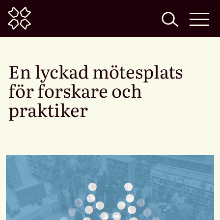
Home
En lyckad mötesplats
för forskare och
praktiker