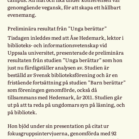
genomgående vegansk, för att skapa ett hållbart
evenemang.
Preliminära resultat från ”Unga berättar”
Tisdagen inleddes med att Åse Hedemark, lektor i
biblioteks- och informationsvetenskap vid
Uppsala universitet, presenterade de preliminära
resultaten från studien ”Unga berättar” som hon
just nu färdigställer analysen av. Studien är
beställd av Svensk biblioteksförening och är en
fristående fortsättning på studien ”Barn berättar”
som föreningen genomförde, också då
tillsammans med Hedemark, år 2011. Studien går
ut på att ta reda på ungdomars syn på läsning, och
på bibliotek.
Hon bjöd under sin presentation på citat ur
fokusgruppsintervjuerna, genomförda med 92