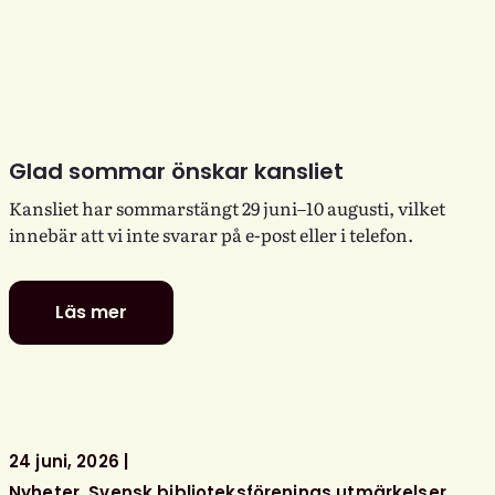
Glad sommar önskar kansliet
Kansliet har sommarstängt 29 juni–10 augusti, vilket
innebär att vi inte svarar på e-post eller i telefon.
Läs mer
Glad
sommar
önskar
kansliet
24 juni, 2026
Nyheter
Svensk biblioteksförenings utmärkelser