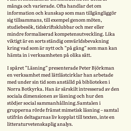
många och varierade. Ofta handlar det om
information och kunskap som man tillgängliggör
sig tillsammans, till exempel genom möten,
studiebesök, tidskriftsklubbar och mer eller
mindre formaliserad kompetensutveckling. Lika
viktigt är en sorts ständig omvärldsbevakning
kring vad som är nytt och ”på gång” som man kan
hämta in i verksamheten på olika sätt.
I spåret ”Läsning” presenterade Peter Björkman
en verksamhet med lättlästcirklar han arbetade
med under sin tid som anställd på biblioteken i
Norra Botkyrka. Han är särskilt intresserad av den
sociala dimensionen av läsning och hur den
stödjer social sammanhållning.Samtalen i
grupperna rörde främst mimetisk läsning – samtal
utifrån deltagarnas liv kopplat till texten, inte en
litteraturvetenskaplig analys.