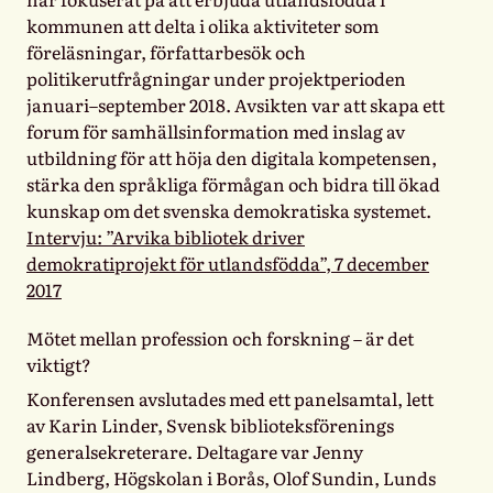
kommunen att delta i olika aktiviteter som
föreläsningar, författarbesök och
politikerutfrågningar under projektperioden
januari–september 2018. Avsikten var att skapa ett
forum för samhällsinformation med inslag av
utbildning för att höja den digitala kompetensen,
stärka den språkliga förmågan och bidra till ökad
kunskap om det svenska demokratiska systemet.
Intervju: ”Arvika bibliotek driver
demokratiprojekt för utlandsfödda”, 7 december
2017
Mötet mellan profession och forskning – är det
viktigt?
Konferensen avslutades med ett panelsamtal, lett
av Karin Linder, Svensk biblioteksförenings
generalsekreterare. Deltagare var Jenny
Lindberg, Högskolan i Borås, Olof Sundin, Lunds